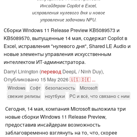
Инсайдерам Copilot в Excel,
исправления нулевого дня и новое
управление задачами NPU.
Сборки Windows 11 Release Preview KB5089573 и
KB5089570, выпущенные 14 мая, содержат Copilot в
Excel, исправления "нулевого дня", Shared LE Audio и
новые элементы управления искусственным
интеллектом ИТ-администратора.
Darryl Linington (
перевод
DeepL / Ninh Duy),
Опубликовано
15 May 2026
🇺🇸
🇩🇪
...
Windows
Софт
безопасность
Microsoft
свежие релизы
ноутбуки
PC и всё, что связано с ним
Сегодня, 14 мая, компания Microsoft выложила три
новые сборки Windows 11 Release Preview,
предоставив инсайдерам возможность
заблаговременно взглянуть на то, что, скорее