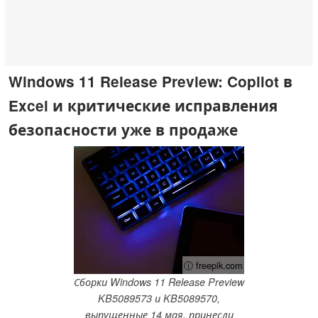
Windows 11 Release Preview: Copilot в
Excel и критические исправления
безопасности уже в продаже
ⓘ freepik.com
Сборки Windows 11 Release Preview
KB5089573 и KB5089570,
выпущенные 14 мая, принесли