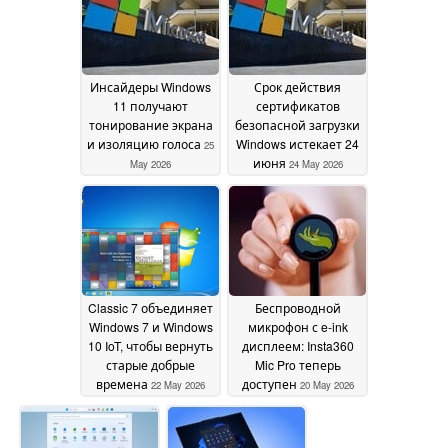
Инсайдеры Windows
Срок действия
11 получают
сертификатов
тонирование экрана
безопасной загрузки
и изоляцию голоса
Windows истекает 24
25
июня
May 2026
24 May 2026
Classic 7 объединяет
Беспроводной
Windows 7 и Windows
микрофон с e-ink
10 IoT, чтобы вернуть
дисплеем: Insta360
старые добрые
Mic Pro теперь
времена
доступен
22 May 2026
20 May 2026