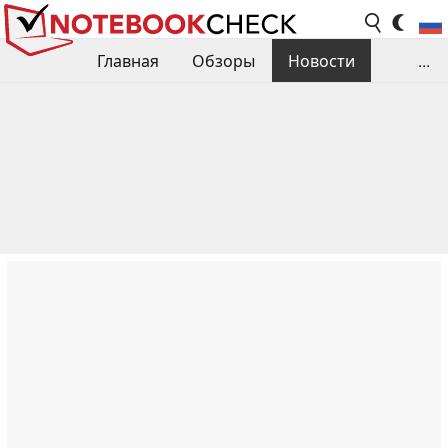
Главная
Обзоры
Новости
...
Сравнения производительности
Библиотека
Поиск обзора
Контакты