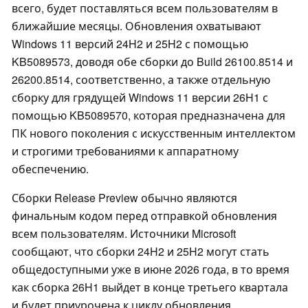
всего, будет поставляться всем пользователям в
ближайшие месяцы. Обновления охватывают
Windows 11 версий 24H2 и 25H2 с помощью
KB5089573, доводя обе сборки до Build 26100.8514 и
26200.8514, соответственно, а также отдельную
сборку для грядущей Windows 11 версии 26H1 с
помощью KB5089570, которая предназначена для
ПК нового поколения с искусственным интеллектом
и строгими требованиями к аппаратному
обеспечению.
Сборки Release Preview обычно являются
финальным кодом перед отправкой обновления
всем пользователям. Источники Microsoft
сообщают, что сборки 24H2 и 25H2 могут стать
общедоступными уже в июне 2026 года, в то время
как сборка 26H1 выйдет в конце третьего квартала
и будет приурочена к циклу обновления