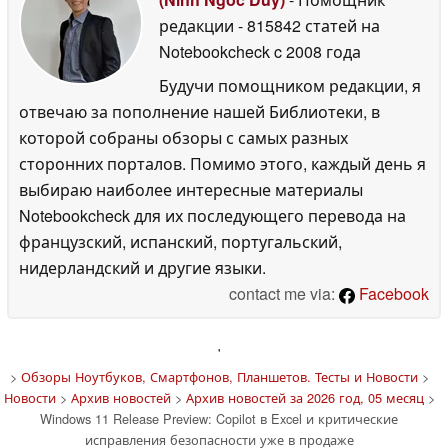
редакции
- 815842 статей на
Notebookcheck
c 2008 года
Будучи помощником редакции, я
отвечаю за пополнение нашей Библиотеки, в
которой собраны обзоры с самых разных
сторонних порталов. Помимо этого, каждый день я
выбираю наиболее интересные материалы
Notebookcheck для их последующего перевода на
французский, испанский, португальский,
нидерландский и другие языки.
contact me via:
Facebook
'
>
Обзоры Ноутбуков, Смартфонов, Планшетов. Тесты и Новости
>
Новости
>
Архив новостей
>
Архив новостей за 2026 год, 05 месяц
>
Windows 11 Release Preview: Copilot в Excel и критические
исправления безопасности уже в продаже