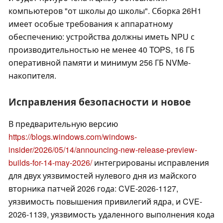
компьютеров "от школы до школы". Сборка 26H1
имеет особые требования к аппаратному
обеспечению: устройства должны иметь NPU с
производительностью не менее 40 TOPS, 16 ГБ
оперативной памяти и минимум 256 ГБ NVMe-
накопителя.
Исправления безопасности и новое
В предварительную версию
https://blogs.windows.com/windows-
insider/2026/05/14/announcing-new-release-preview-
builds-for-14-may-2026/
интегрированы исправления
для двух уязвимостей нулевого дня из майского
вторника патчей 2026 года: CVE-2026-1127,
уязвимость повышения привилегий ядра, и CVE-
2026-1139, уязвимость удаленного выполнения кода