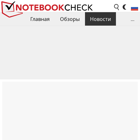
Главная
Обзоры
Новости
...
Сравнения производительности
Библиотека
Поиск обзора
Контакты