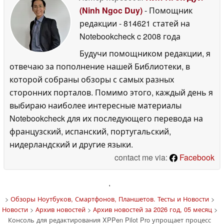
(Ninh Ngoc Duy)
- Помощник
редакции
- 814621 статей на
Notebookcheck
c 2008 года
Будучи помощником редакции, я
отвечаю за пополнение нашей Библиотеки, в
которой собраны обзоры с самых разных
сторонних порталов. Помимо этого, каждый день я
выбираю наиболее интересные материалы
Notebookcheck для их последующего перевода на
французский, испанский, португальский,
нидерландский и другие языки.
contact me via:
Facebook
'
>
Обзоры Ноутбуков, Смартфонов, Планшетов. Тесты и Новости
>
Новости
>
Архив новостей
>
Архив новостей за 2026 год, 05 месяц
>
Консоль для редактирования XPPen Pilot Pro упрощает процесс