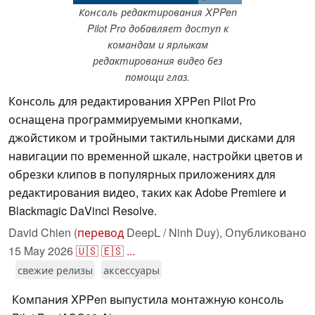
Консоль редактирования XPPen
Pilot Pro добавляет доступ к
командам и ярлыкам
редактирования видео без
помощи глаз.
Консоль для редактирования XPPen Pilot Pro
оснащена программируемыми кнопками,
джойстиком и тройными тактильными дисками для
навигации по временной шкале, настройки цветов и
обрезки клипов в популярных приложениях для
редактирования видео, таких как Adobe Premiere и
Blackmagic DaVinci Resolve.
David Chien (
перевод
DeepL / Ninh Duy),
Опубликовано
15 May 2026
🇺🇸
🇪🇸
...
свежие релизы
аксессуары
Компания XPPen выпустила монтажную консоль