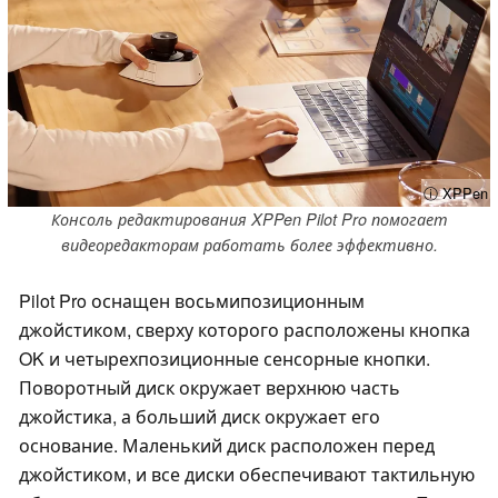
ⓘ XPPen
Консоль редактирования XPPen Pilot Pro помогает
видеоредакторам работать более эффективно.
Pilot Pro оснащен восьмипозиционным
джойстиком, сверху которого расположены кнопка
OK и четырехпозиционные сенсорные кнопки.
Поворотный диск окружает верхнюю часть
джойстика, а больший диск окружает его
основание. Маленький диск расположен перед
джойстиком, и все диски обеспечивают тактильную