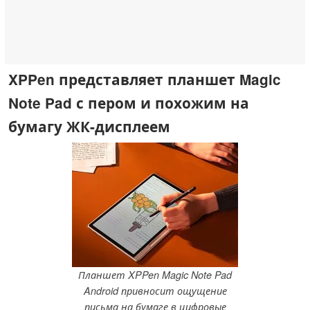
XPPen представляет планшет Magic
Note Pad с пером и похожим на
бумагу ЖК-дисплеем
Планшет XPPen Magic Note Pad
Android привносит ощущение
письма на бумаге в цифровые