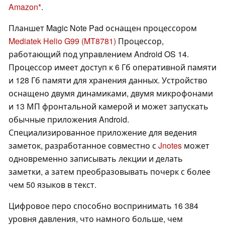
Amazon
.
Планшет Magic Note Pad оснащен процессором
Mediatek Helio G99 (MT8781)
Процессор,
работающий под управлением Android OS 14.
Процессор имеет доступ к 6 Гб оперативной памяти
и 128 Гб памяти для хранения данных. Устройство
оснащено двумя динамиками, двумя микрофонами
и 13 МП фронтальной камерой и может запускать
обычные приложения Android.
Специализированное приложение для ведения
заметок, разработанное совместно с
Jnotes
может
одновременно записывать лекции и делать
заметки, а затем преобразовывать почерк с более
чем 50 языков в текст.
Цифровое перо способно воспринимать 16 384
уровня давления, что намного больше, чем