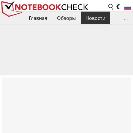
Главная
Обзоры
Новости
...
Сравнения производительности
Библиотека
Поиск обзора
Контакты