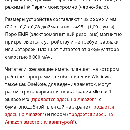
режиме Ink Paper - монохромно (черно-бело).
Размеры устройства составляют 182 x 259 x 7 мм
(7,2 x 10,2 x 0,28 дюйма), а вес - 495 г (1,09 фунта).
Перо EMR (электромагнитный резонанс) магнитно
прикрепляется к устройству и не требует зарядки
или батареек. Планшет питается от аккумулятора
емкостью 8 000 мАч.
Читатели, желающие иметь планшет, на котором
работает программное обеспечение Windows,
такое как OneNote, для ведения заметок, могут
рассмотреть вариант использования Microsoft
Surface Pro (
продается здесь на Amazon
) с
бумагоподобной пленкой на экране (
продается
здесь на Amazon
) и пером (
продается здесь на
Amazon вместе с клавиатурой
).