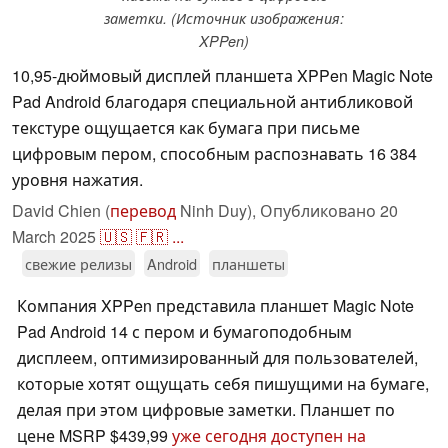
заметки. (Источник изображения:
XPPen)
10,95-дюймовый дисплей планшета XPPen Magic Note
Pad Android благодаря специальной антибликовой
текстуре ощущается как бумага при письме
цифровым пером, способным распознавать 16 384
уровня нажатия.
David Chien (
перевод
Ninh Duy),
Опубликовано
20
March 2025
🇺🇸
🇫🇷
...
свежие релизы
Android
планшеты
Компания XPPen представила планшет Magic Note
Pad Android 14 с пером и бумагоподобным
дисплеем, оптимизированный для пользователей,
которые хотят ощущать себя пишущими на бумаге,
делая при этом цифровые заметки. Планшет по
цене MSRP $439,99
уже сегодня доступен на