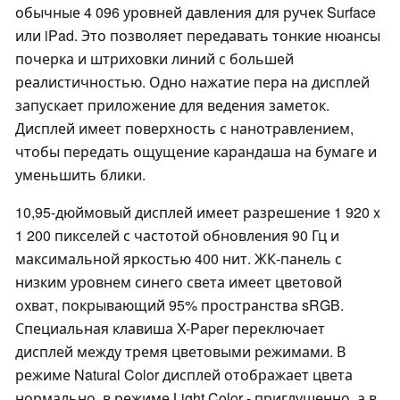
обычные 4 096 уровней давления для ручек Surface
или iPad. Это позволяет передавать тонкие нюансы
почерка и штриховки линий с большей
реалистичностью. Одно нажатие пера на дисплей
запускает приложение для ведения заметок.
Дисплей имеет поверхность с нанотравлением,
чтобы передать ощущение карандаша на бумаге и
уменьшить блики.
10,95-дюймовый дисплей имеет разрешение 1 920 x
1 200 пикселей с частотой обновления 90 Гц и
максимальной яркостью 400 нит. ЖК-панель с
низким уровнем синего света имеет цветовой
охват, покрывающий 95% пространства sRGB.
Специальная клавиша X-Paper переключает
дисплей между тремя цветовыми режимами. В
режиме Natural Color дисплей отображает цвета
нормально, в режиме Light Color - приглушенно, а в