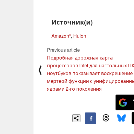
Источник(и)
Amazon
,
Huion
Previous article
Подробная дорожная карта
процессоров Intel для настольных ПК
⟨
ноутбуков показывает воскрешение
мертвой функции с унифицированн
ядрами 2-го поколения