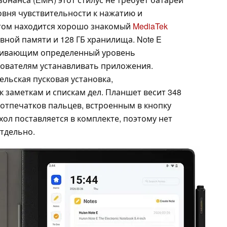
овня чувствительности к нажатию и
отом находится хорошо знакомый
MediaTek
ивной памяти и 128 ГБ хранилища. Note E
печивающим определенный уровень
ователям устанавливать приложения.
льская пусковая установка,
 заметкам и спискам дел. Планшет весит 348
м отпечатков пальцев, встроенным в кнопку
ол поставляется в комплекте, поэтому нет
тдельно.