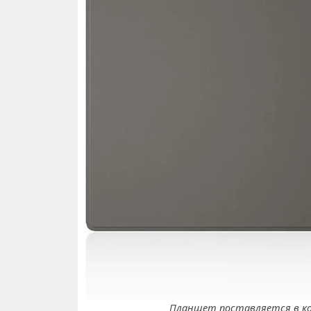
Планшет поставляется в ко