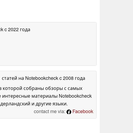
ck
c 2022 года
1 статей на Notebookcheck
c 2008 года
в которой собраны обзоры с самых
е интересные материалы Notebookcheck
дерландский и другие языки.
contact me via:
Facebook