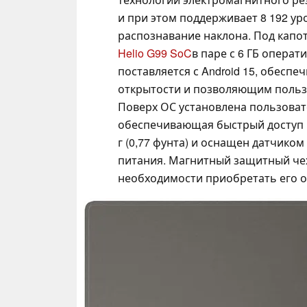
и при этом поддерживает 8 192 ур
распознавание наклона. Под кап
Helio G99 SoC
в паре с 6 ГБ операт
поставляется с Android 15, обес
открытости и позволяющим польз
Поверх ОС установлена пользовате
обеспечивающая быстрый доступ к
г (0,77 фунта) и оснащен датчико
питания. Магнитный защитный чех
необходимости приобретать его о