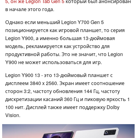
5, он же Legion Tab Gen 5
который был анонсирован
в начале этого года.
Однако если меньший Legion Y700 Gen 5
позиционируется как игровой планшет, то серия
Legion Y900, а именно большая 13-дюймовая
модель, рекламируется как устройство для
продуктивной работы. Это не значит, что Legion
Y900 не может использоваться для игр.
Legion Y900 13 - это 13-дюймовый планшет с
дисплеем 3840 x 2560. Экран имеет соотношение
сторон 3:2, частоту обновления 144 Гц, частоту
дискретизации касаний 360 Гц и пиковую яркость 1
100 нит. Дисплей также имеет поддержку Dolby
Vision.