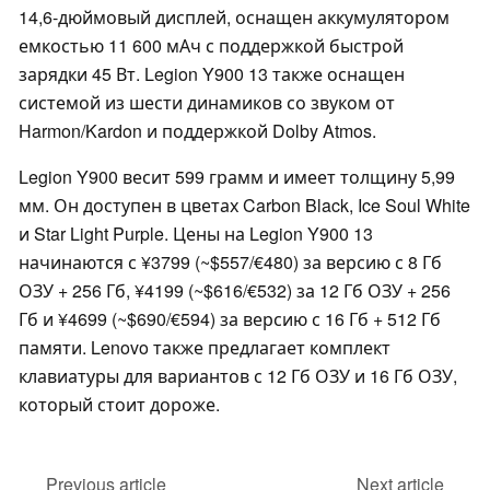
14,6-дюймовый дисплей, оснащен аккумулятором
емкостью 11 600 мАч с поддержкой быстрой
зарядки 45 Вт. Legion Y900 13 также оснащен
системой из шести динамиков со звуком от
Harmon/Kardon и поддержкой Dolby Atmos.
Legion Y900 весит 599 грамм и имеет толщину 5,99
мм. Он доступен в цветах Carbon Black, Ice Soul White
и Star Light Purple. Цены на Legion Y900 13
начинаются с ¥3799 (~$557/€480) за версию с 8 Гб
ОЗУ + 256 Гб, ¥4199 (~$616/€532) за 12 Гб ОЗУ + 256
Гб и ¥4699 (~$690/€594) за версию с 16 Гб + 512 Гб
памяти. Lenovo также предлагает комплект
клавиатуры для вариантов с 12 Гб ОЗУ и 16 Гб ОЗУ,
который стоит дороже.
Previous article
Next article