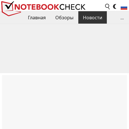
Главная
Обзоры
Новости
...
Сравнения производительности
Библиотека
Поиск обзора
Контакты