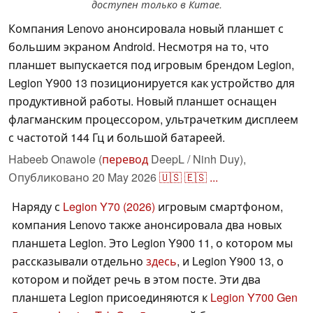
доступен только в Китае.
Компания Lenovo анонсировала новый планшет с
большим экраном Android. Несмотря на то, что
планшет выпускается под игровым брендом Legion,
Legion Y900 13 позиционируется как устройство для
продуктивной работы. Новый планшет оснащен
флагманским процессором, ультрачетким дисплеем
с частотой 144 Гц и большой батареей.
Habeeb Onawole (
перевод
DeepL / Ninh Duy),
Опубликовано
20 May 2026
🇺🇸
🇪🇸
...
Наряду с
Legion Y70 (2026)
игровым смартфоном,
компания Lenovo также анонсировала два новых
планшета Legion. Это Legion Y900 11, о котором мы
рассказывали отдельно
здесь
, и Legion Y900 13, о
котором и пойдет речь в этом посте. Эти два
планшета Legion присоединяются к
Legion Y700 Gen