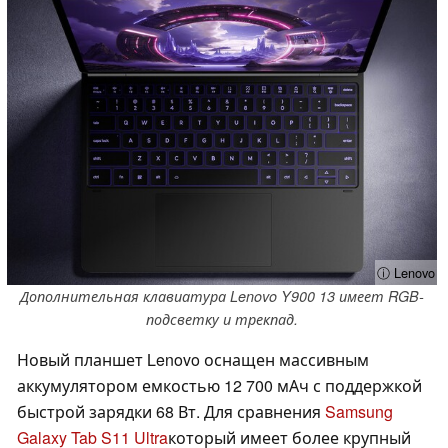
ⓘ Lenovo
Дополнительная клавиатура Lenovo Y900 13 имеет RGB-
подсветку и трекпад.
Новый планшет Lenovo оснащен массивным
аккумулятором емкостью 12 700 мАч с поддержкой
быстрой зарядки 68 Вт. Для сравнения
Samsung
Galaxy Tab S11 Ultra
который имеет более крупный