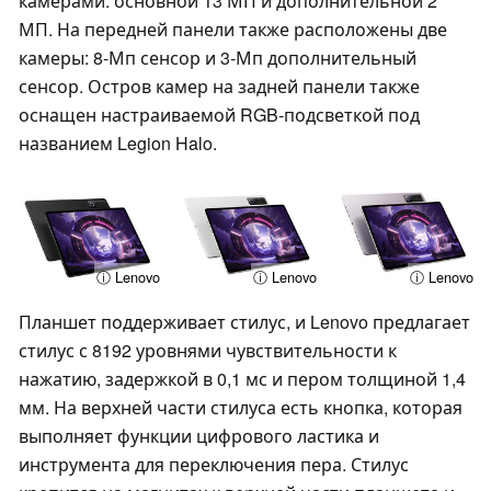
камерами: основной 13 МП и дополнительной 2
МП. На передней панели также расположены две
камеры: 8-Мп сенсор и 3-Мп дополнительный
сенсор. Остров камер на задней панели также
оснащен настраиваемой RGB-подсветкой под
названием Legion Halo.
ⓘ Lenovo
ⓘ Lenovo
ⓘ Lenovo
Планшет поддерживает стилус, и Lenovo предлагает
стилус с 8192 уровнями чувствительности к
нажатию, задержкой в 0,1 мс и пером толщиной 1,4
мм. На верхней части стилуса есть кнопка, которая
выполняет функции цифрового ластика и
инструмента для переключения пера. Стилус