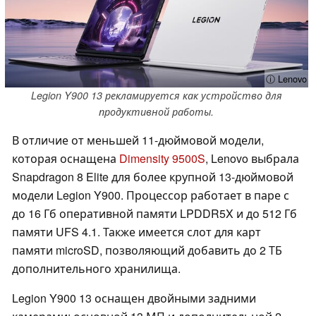
ⓘ Lenovo
Legion Y900 13 рекламируется как устройство для
продуктивной работы.
В отличие от меньшей 11-дюймовой модели,
которая оснащена
Dimensity 9500S
, Lenovo выбрала
Snapdragon 8 Elite для более крупной 13-дюймовой
модели Legion Y900. Процессор работает в паре с
до 16 Гб оперативной памяти LPDDR5X и до 512 Гб
памяти UFS 4.1. Также имеется слот для карт
памяти microSD, позволяющий добавить до 2 ТБ
дополнительного хранилища.
Legion Y900 13 оснащен двойными задними