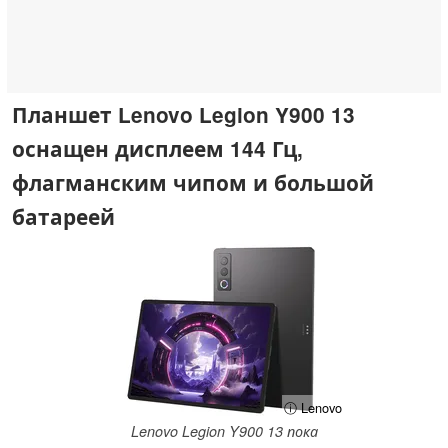
Планшет Lenovo Legion Y900 13
оснащен дисплеем 144 Гц,
флагманским чипом и большой
батареей
ⓘ Lenovo
Lenovo Legion Y900 13 пока