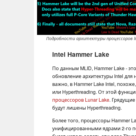
Подробности архитектуры процессоров Inte
Intel Hammer Lake
По данным MLID, Hammer Lake - эт
обновление архитектуры Intel для
важно, в Hammer Lake Intel, похо
или Hyperthreading. От этой функци
процессоров Lunar Lake
. Грядущие
будут лишены Hyperthreading.
Более того, процессоры Hammer La
унифицированными ядрами 2-го пок