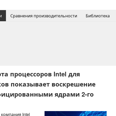
и
Сравнения производительности
Библиотека
а процессоров Intel для
ков показывает воскрешение
фицированными ядрами 2-го
компания Intel