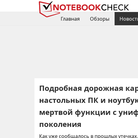
Главная
Обзоры
Новост
Подробная дорожная карт
настольных ПК и ноутбу
мертвой функции с уни
поколения
Как уже сообщалось в прошлых утечках, 