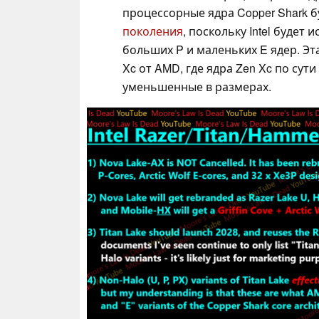
процессорные ядра Copper Shark 
поколения
, поскольку Intel будет 
больших P и маленьких E ядер. Эта
Xc от AMD, где ядра Zen Xc по сути
уменьшенные в размерах.