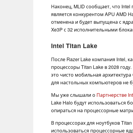
Наконец, MLID сообщает, что Inte
является конкурентом APU AMD Halo
отменена и будет выпущена с ядрам
Xe3P с 32 исполнительными блока
Intel Titan Lake
После Razer Lake компания Intel, 
процессоры Titan Lake в 2028 году. 
это чисто мобильная архитектура C
для настольных компьютеров не б
Мы уже слышали о
Партнерстве Inte
Lake Halo будут использоваться бо
опираться на процессорные матриц
В процессорах для ноутбуков Titan 
использоваться процессорные ядра