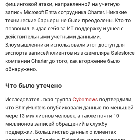
фишинговой атаки, направленной на учетную
запись Microsoft Entra сотрудника Charter. Никакие
технические барьеры не были преодолены. Кто-то
позвонил, выдал себя за ИТ-поддержку и ушел с
действительными учетными данными.
Злоумышленники использовали этот доступ для
экспорта записей клиентов из экземпляра Salesforce
компании Charter до того, как вторжение было
обнаружено.
Что было утечено
Исследовательская группа
Cybernews
подтвердили,
что ShinyHunters опубликовали данные по меньшей
мере 13 миллионов человек, а также почти 10
миллионов записей обращений в службу
поддержки. Большинство данных о клиентах
поступило из Spectrum Enterprise, подразделения,