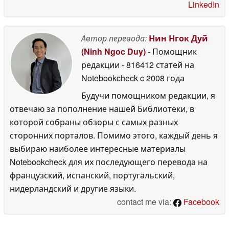
LinkedIn
Автор перевода:
Нин Нгок Дуй
(Ninh Ngoc Duy)
- Помощник
редакции
- 816412 статей на
Notebookcheck
c 2008 года
Будучи помощником редакции, я
отвечаю за пополнение нашей Библиотеки, в
которой собраны обзоры с самых разных
сторонних порталов. Помимо этого, каждый день я
выбираю наиболее интересные материалы
Notebookcheck для их последующего перевода на
французский, испанский, португальский,
нидерландский и другие языки.
contact me via:
Facebook