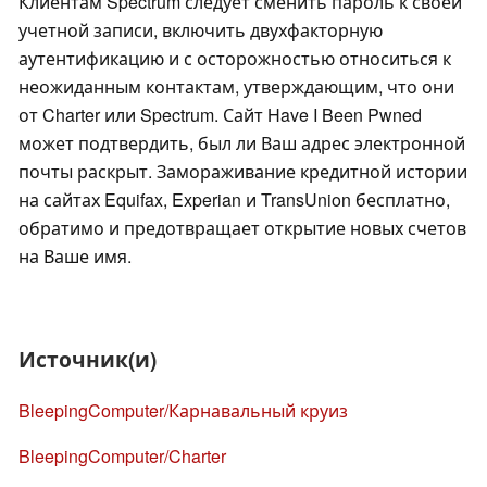
Клиентам Spectrum следует сменить пароль к своей
учетной записи, включить двухфакторную
аутентификацию и с осторожностью относиться к
неожиданным контактам, утверждающим, что они
от Charter или Spectrum. Сайт Have I Been Pwned
может подтвердить, был ли Ваш адрес электронной
почты раскрыт. Замораживание кредитной истории
на сайтах Equifax, Experian и TransUnion бесплатно,
обратимо и предотвращает открытие новых счетов
на Ваше имя.
Источник(и)
BleepingComputer/Карнавальный круиз
BleepingComputer/Charter