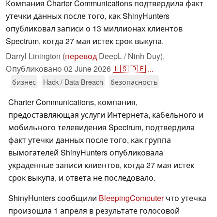
Компания Charter Communications подтвердила факт
утечки данных после того, как ShinyHunters
опубликовал записи о 13 миллионах клиентов
Spectrum, когда 27 мая истек срок выкупа.
Darryl Linington (
перевод
DeepL / Ninh Duy),
Опубликовано
02 June 2026
🇺🇸
🇩🇪
...
бизнес
Hack / Data Breach
безопасность
Charter Communications, компания,
предоставляющая услуги Интернета, кабельного и
мобильного телевидения Spectrum, подтвердила
факт утечки данных после того, как группа
вымогателей ShinyHunters опубликовала
украденные записи клиентов, когда 27 мая истек
срок выкупа, и ответа не последовало.
ShinyHunters сообщили
BleepingComputer
что утечка
произошла 1 апреля в результате голосовой