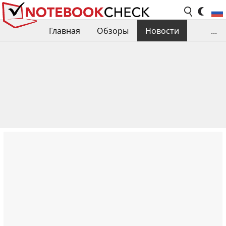
Главная
Обзоры
Новости
...
Сравнения производительности
Библиотека
Поиск обзора
Контакты