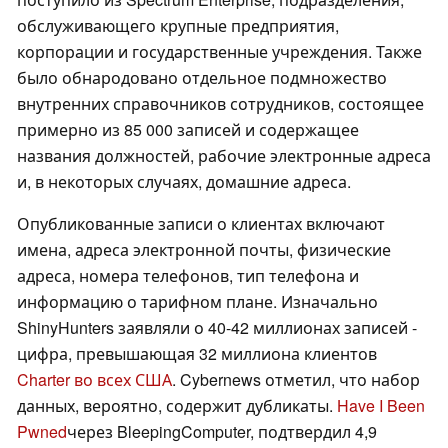
обслуживающего крупные предприятия,
корпорации и государственные учреждения. Также
было обнародовано отдельное подмножество
внутренних справочников сотрудников, состоящее
примерно из 85 000 записей и содержащее
названия должностей, рабочие электронные адреса
и, в некоторых случаях, домашние адреса.
Опубликованные записи о клиентах включают
имена, адреса электронной почты, физические
адреса, номера телефонов, тип телефона и
информацию о тарифном плане. Изначально
ShinyHunters заявляли о 40-42 миллионах записей -
цифра, превышающая 32 миллиона клиентов
Charter во всех США
. Cybernews отметил, что набор
данных, вероятно, содержит дубликаты.
Have I Been
Pwned
через BleepingComputer, подтвердил 4,9