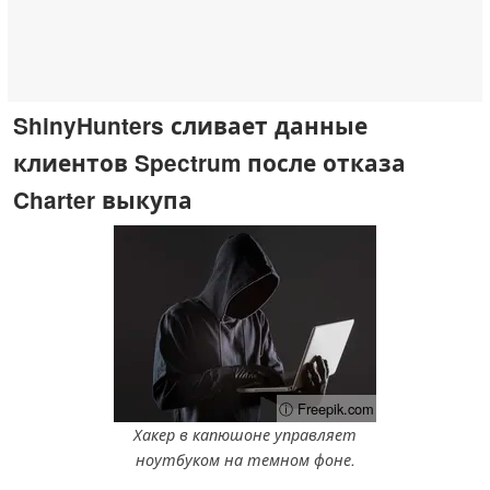
ShinyHunters сливает данные
клиентов Spectrum после отказа
Charter выкупа
ⓘ Freepik.com
Хакер в капюшоне управляет
ноутбуком на темном фоне.