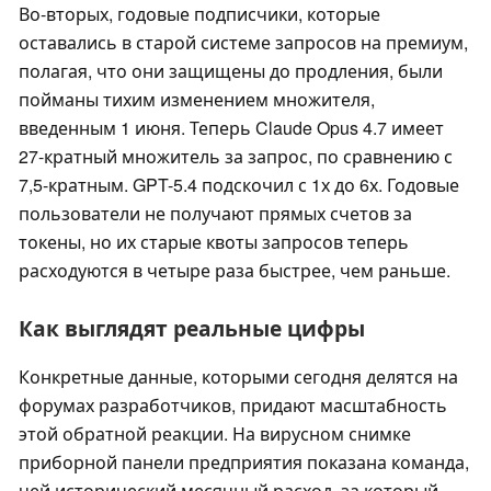
Во-вторых, годовые подписчики, которые
оставались в старой системе запросов на премиум,
полагая, что они защищены до продления, были
пойманы тихим изменением множителя,
введенным 1 июня. Теперь Claude Opus 4.7 имеет
27-кратный множитель за запрос, по сравнению с
7,5-кратным. GPT-5.4 подскочил с 1х до 6х. Годовые
пользователи не получают прямых счетов за
токены, но их старые квоты запросов теперь
расходуются в четыре раза быстрее, чем раньше.
Как выглядят реальные цифры
Конкретные данные, которыми сегодня делятся на
форумах разработчиков, придают масштабность
этой обратной реакции. На вирусном снимке
приборной панели предприятия показана команда,
чей исторический месячный расход, за который