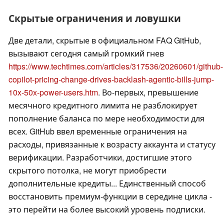
Скрытые ограничения и ловушки
Две детали, скрытые в официальном FAQ GitHub,
вызывают сегодня самый громкий гнев
https://www.techtimes.com/articles/317536/20260601/github-
copilot-pricing-change-drives-backlash-agentic-bills-jump-
10x-50x-power-users.htm
. Во-первых, превышение
месячного кредитного лимита не разблокирует
пополнение баланса по мере необходимости для
всех. GitHub ввел временные ограничения на
расходы, привязанные к возрасту аккаунта и статусу
верификации. Разработчики, достигшие этого
скрытого потолка, не могут приобрести
дополнительные кредиты... Единственный способ
восстановить премиум-функции в середине цикла -
это перейти на более высокий уровень подписки.