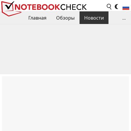
Главная
Обзоры
Новости
...
Сравнения производительности
Библиотека
Поиск обзора
Контакты