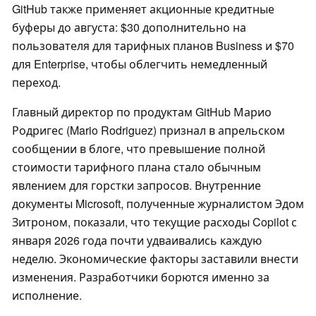
GitHub также применяет акционные кредитные
буферы до августа: $30 дополнительно на
пользователя для тарифных планов Business и $70
для Enterprise, чтобы облегчить немедленный
переход.
Главный директор по продуктам GitHub Марио
Родригес (Mario Rodriguez) признал в апрельском
сообщении в блоге, что превышение полной
стоимости тарифного плана стало обычным
явлением для горстки запросов. Внутренние
документы Microsoft, полученные журналистом Эдом
Зитроном, показали, что текущие расходы Copilot с
января 2026 года почти удваивались каждую
неделю. Экономические факторы заставили внести
изменения. Разработчики борются именно за
исполнение.