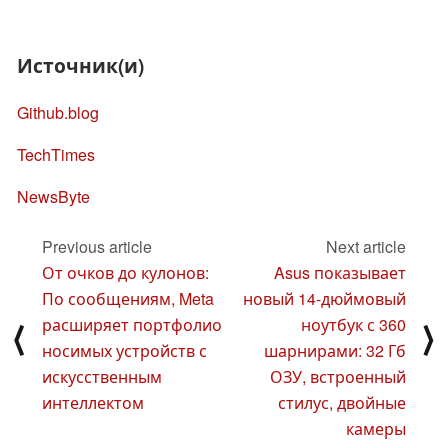
Источник(и)
Github.blog
TechTimes
NewsByte
Previous article
Next article
От очков до кулонов:
Asus показывает
По сообщениям, Meta
новый 14-дюймовый
расширяет портфолио
ноутбук с 360
⟨
⟩
носимых устройств с
шарнирами: 32 Гб
искусственным
ОЗУ, встроенный
интеллектом
стилус, двойные
камеры