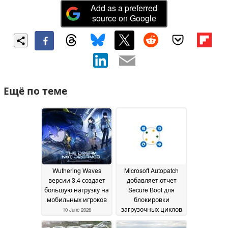
Add as a preferred
source on Google
Ещё по теме
Wuthering Waves
Microsoft Autopatch
версии 3.4 создает
добавляет отчет
большую нагрузку на
Secure Boot для
мобильных игроков
блокировки
загрузочных циклов
10 June 2026
08 June 2026