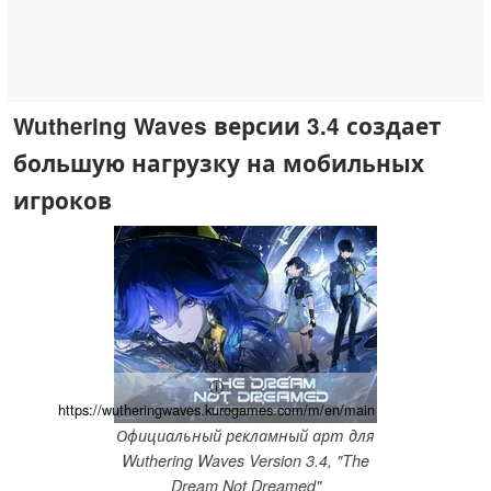
Wuthering Waves версии 3.4 создает
большую нагрузку на мобильных
игроков
ⓘ
https://wutheringwaves.kurogames.com/m/en/main
Официальный рекламный арт для
Wuthering Waves Version 3.4, "The
Dream Not Dreamed"