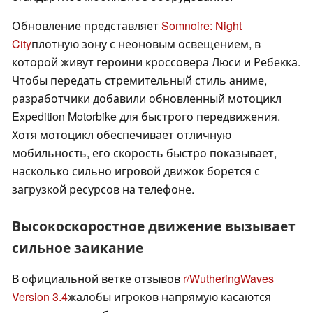
Обновление представляет
Somnoire: Night
City
плотную зону с неоновым освещением, в
которой живут героини кроссовера Люси и Ребекка.
Чтобы передать стремительный стиль аниме,
разработчики добавили обновленный мотоцикл
Expedition Motorbike для быстрого передвижения.
Хотя мотоцикл обеспечивает отличную
мобильность, его скорость быстро показывает,
насколько сильно игровой движок борется с
загрузкой ресурсов на телефоне.
Высокоскоростное движение вызывает
сильное заикание
В официальной ветке отзывов
r/WutheringWaves
Version 3.4
жалобы игроков напрямую касаются