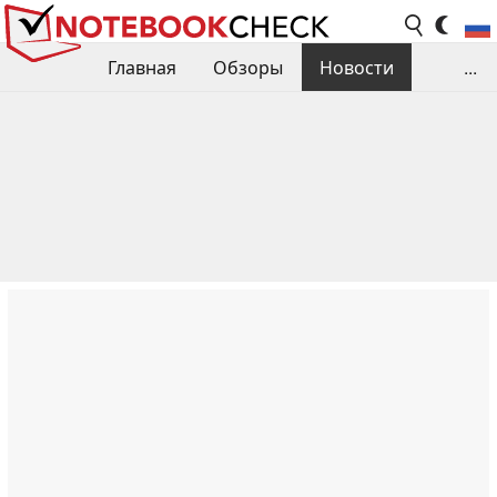
Главная
Обзоры
Новости
...
Сравнения производительности
Библиотека
Поиск обзора
Контакты