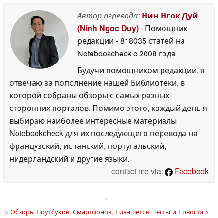
Автор перевода:
Нин Нгок Дуй
(Ninh Ngoc Duy)
- Помощник
редакции
- 818035 статей на
Notebookcheck
c 2008 года
Будучи помощником редакции, я
отвечаю за пополнение нашей Библиотеки, в
которой собраны обзоры с самых разных
сторонних порталов. Помимо этого, каждый день я
выбираю наиболее интересные материалы
Notebookcheck для их последующего перевода на
французский, испанский, португальский,
нидерландский и другие языки.
contact me via:
Facebook
'
>
Обзоры Ноутбуков, Смартфонов, Планшетов. Тесты и Новости
>