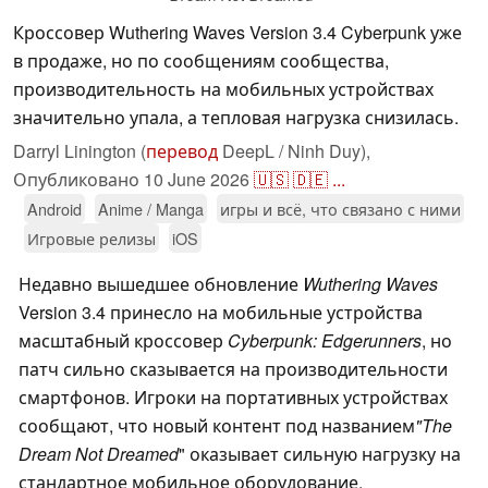
Кроссовер Wuthering Waves Version 3.4 Cyberpunk уже
в продаже, но по сообщениям сообщества,
производительность на мобильных устройствах
значительно упала, а тепловая нагрузка снизилась.
Darryl Linington (
перевод
DeepL / Ninh Duy),
Опубликовано
10 June 2026
🇺🇸
🇩🇪
...
Android
Anime / Manga
игры и всё, что связано с ними
Игровые релизы
iOS
Недавно вышедшее обновление
Wuthering Waves
Version 3.4 принесло на мобильные устройства
масштабный кроссовер
Cyberpunk: Edgerunners
, но
патч сильно сказывается на производительности
смартфонов. Игроки на портативных устройствах
сообщают, что новый контент под названием
"The
Dream Not Dreamed
" оказывает сильную нагрузку на
стандартное мобильное оборудование.