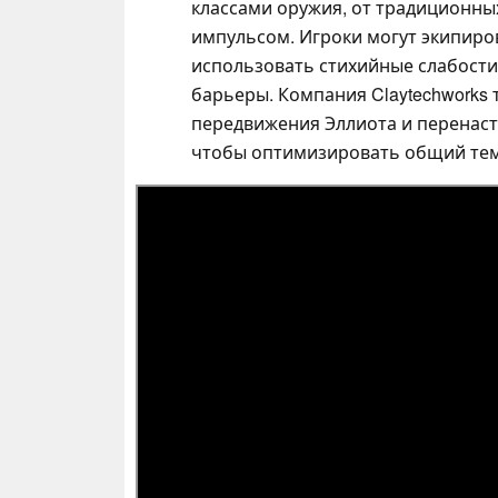
классами оружия, от традиционных
импульсом. Игроки могут экипиро
использовать стихийные слабост
барьеры. Компания Claytechworks 
передвижения Эллиота и перенаст
чтобы оптимизировать общий те