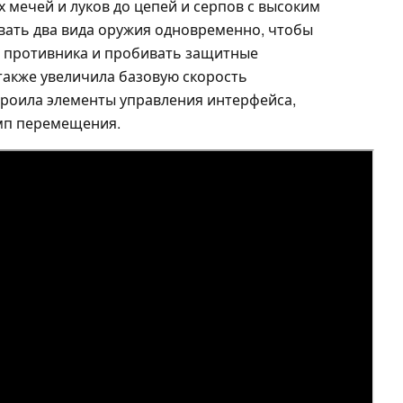
 мечей и луков до цепей и серпов с высоким
вать два вида оружия одновременно, чтобы
и противника и пробивать защитные
также увеличила базовую скорость
роила элементы управления интерфейса,
мп перемещения.