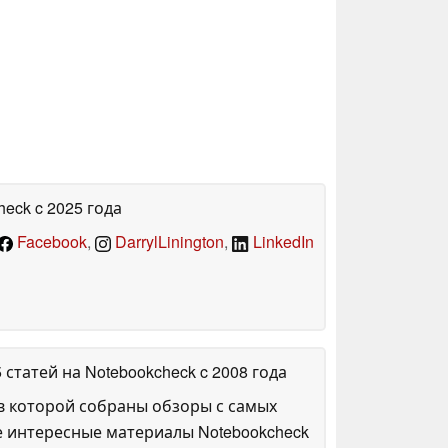
heck
c 2025 года
Facebook
,
DarrylLinington
,
LinkedIn
5 статей на Notebookcheck
c 2008 года
в которой собраны обзоры с самых
е интересные материалы Notebookcheck