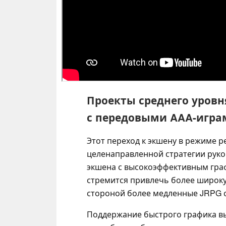
Проекты среднего уровн
с передовыми AAA-игра
Этот переход к экшену в режиме р
целенаправленной стратегии руков
экшена с высокоэффективным гра
стремится привлечь более широк
стороной более медленные JRPG
Поддержание быстрого графика вы