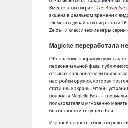
отказывается от традиционных по
Вместо этого игра
«
: The Adventures 
экшена в реальном времени с вид
элементы дизайна из игр эпохи 16-
Zelda» и классические игры серии 
Magicite переработала 
Обновление напрямую учитывает о
первоначальной фазы публичного 
отзывах пользователей подвергал
настройки оружия, которая постоя
статичные экраны. Чтобы устранит
появился Magicite Box — специал
пользователям мгновенно менять
без остановки текущего боя.
Игровой процесс в бою сосредот