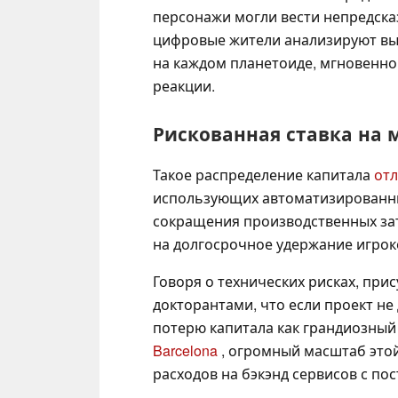
персонажи могли вести непредска
цифровые жители анализируют вы
на каждом планетоиде, мгновенно
реакции.
Рискованная ставка на 
Такое распределение капитала
от
использующих автоматизированн
сокращения производственных зат
на долгосрочное удержание игрок
Говоря о технических рисках, при
докторантами, что если проект не 
потерю капитала как грандиозный
Barcelona
, огромный масштаб этой
расходов на бэкэнд сервисов с по