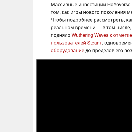
Массивные инвестиции HoYoverse 
том, как игры нового поколения 
Чтобы подробнее рассмотреть, ка
реальном времени — в том числе,
подняло
Wuthering Waves к отмет
пользователей Steam
, одновремен
оборудование
до пределов его во