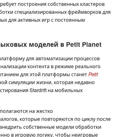
требует построения собственных кластеров
аботки специализированных фреймворков для
ых для активных игр с постоянным
ковых моделей в Petit Planet
 платформу для автоматизации процессов
нализации контента в режиме реального
танием для этой платформы станет
Petit
тной симуляции жизни, которая недавно
стирования Stardrift на мобильных
полагаются на жестко
логов, которые повторяются по циклу после
 внедрить собственные модели обработки
енно в игровую логику, чтобы неигровые