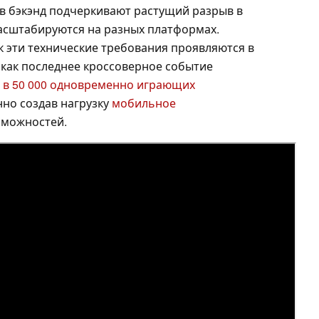
в бэкэнд подчеркивают растущий разрыв в
масштабируются на разных платформах.
к эти технические требования проявляются в
 как последнее кроссоверное событие
ке в 50 000 одновременно играющих
но создав нагрузку
мобильное
зможностей.