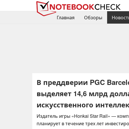
Главная
Обзоры
Новост
В преддверии PGC Barcel
выделяет 14,6 млрд долл
искусственного интелле
Издатель игры «Honkai Star Rail» — ком
планирует в течение трех лет инвестиро