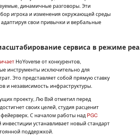
зуемые, динамичные разговоры. Эти
бор игрока и изменения окружающей среды
 адаптируя свои привычки и вербальные
масштабирование сервиса в режиме ре
личает
HoYoverse от конкурентов,
ые инструменты исключительно для
рат. Это представляет собой прямую ставку
ов и независимость инфраструктуры.
сущих проекту, Лю Вэй отметил перед
достигнет своих целей, студия расценит
 фейерверк. С началом работы над
PGC
 инвестиции устанавливает новый стандарт
стоянной поддержкой.