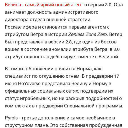
Велина - самый яркий новый агент
в версии 3.0. Она
занимает должность административного
директора отдела внешней стратегии
Роскаэлифера и становится первым агентом с
атрибутом Ветра в истории
Zenless Zone Zero
. Ветер
был представлен в версии 2.8, где один из боссов
вошел в состояние аномалии атрибута Ветра; в 3.0
атрибут полностью дебютирует вместе с Велиной.
В том же обновлении появится Норма, как
специалист по оглушению огнем. В преддверии 17
июня HoYoverse представила Велину и Норму в
официальных социальных сетях, подтвердив их
статус играбельных, но не раскрыв подробностей о
комплектах в преддверии Специальной программы.
Pyrois - третье дополнение и самое необычное в
структурном плане. Это собственная пробужденная