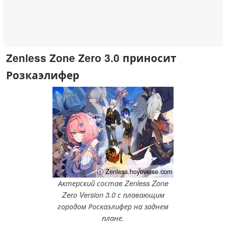
Zenless Zone Zero 3.0 приносит
Розкаэлифер
ⓘ Zenless.hoyoverse.com
Актерский состав Zenless Zone
Zero Version 3.0 с плавающим
городом Роскаэлифер на заднем
плане.