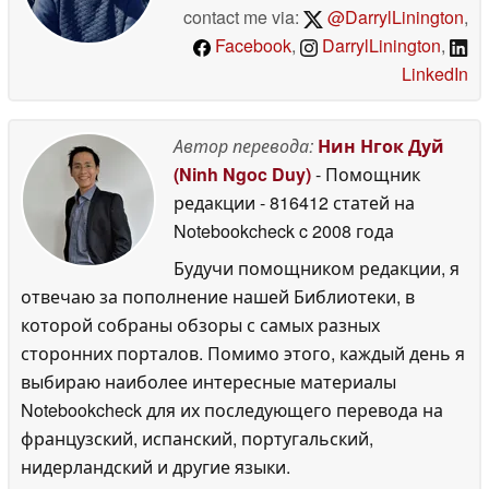
contact me via:
@DarrylLinington
,
Facebook
,
DarrylLinington
,
LinkedIn
Автор перевода:
Нин Нгок Дуй
(Ninh Ngoc Duy)
- Помощник
редакции
- 816412 статей на
Notebookcheck
c 2008 года
Будучи помощником редакции, я
отвечаю за пополнение нашей Библиотеки, в
которой собраны обзоры с самых разных
сторонних порталов. Помимо этого, каждый день я
выбираю наиболее интересные материалы
Notebookcheck для их последующего перевода на
французский, испанский, португальский,
нидерландский и другие языки.