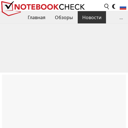
Главная
Обзоры
Новости
...
Сравнения производительности
Библиотека
Поиск обзора
Контакты