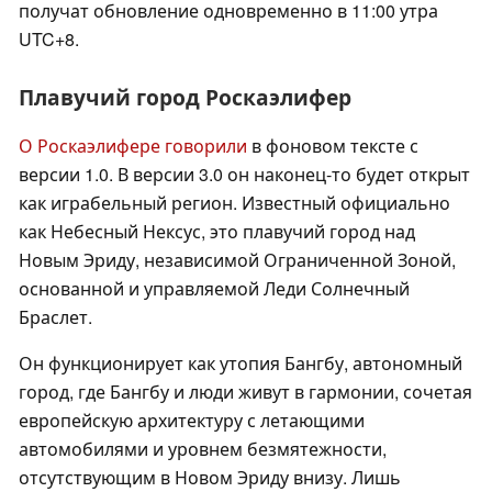
получат обновление одновременно в 11:00 утра
UTC+8.
Плавучий город Роскаэлифер
О Роскаэлифере говорили
в фоновом тексте с
версии 1.0. В версии 3.0 он наконец-то будет открыт
как играбельный регион. Известный официально
как Небесный Нексус, это плавучий город над
Новым Эриду, независимой Ограниченной Зоной,
основанной и управляемой Леди Солнечный
Браслет.
Он функционирует как утопия Бангбу, автономный
город, где Бангбу и люди живут в гармонии, сочетая
европейскую архитектуру с летающими
автомобилями и уровнем безмятежности,
отсутствующим в Новом Эриду внизу. Лишь