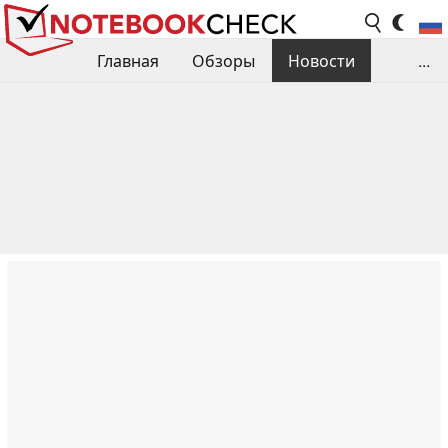
Главная
Обзоры
Новости
...
Сравнения производительности
Библиотека
Поиск обзора
Контакты