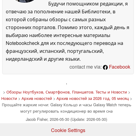
Будучи помощником редакции, я
отвечаю за пополнение нашей Библиотеки, в
которой собраны обзоры с самых разных
сторонних порталов. Помимо этого, каждый день я
выбираю наиболее интересные материалы
Notebookcheck для их последующего перевода на
французский, испанский, португальский,
нидерландский и другие языки.
contact me via:
Facebook
'
>
Обзоры Ноутбуков, Смартфонов, Планшетов. Тесты и Новости
>
Новости
>
Архив новостей
>
Архив новостей за 2026 год, 05 месяц
>
Прощайте жаркие ночи: Galaxy Кольцо и часы Galaxy Watch теперь
могут регулировать кондиционер во время сна
Jacob Fisher, 2026-05-30 (Update: 2026-05-30)
Cookie Settings