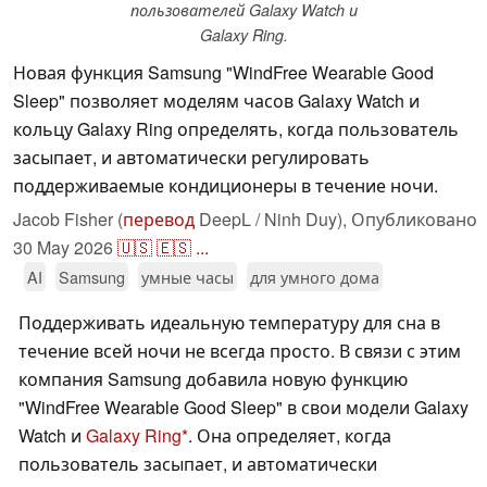
пользователей Galaxy Watch и
Galaxy Ring.
Новая функция Samsung "WindFree Wearable Good
Sleep" позволяет моделям часов Galaxy Watch и
кольцу Galaxy Ring определять, когда пользователь
засыпает, и автоматически регулировать
поддерживаемые кондиционеры в течение ночи.
Jacob Fisher (
перевод
DeepL / Ninh Duy),
Опубликовано
30 May 2026
🇺🇸
🇪🇸
...
AI
Samsung
умные часы
для умного дома
Поддерживать идеальную температуру для сна в
течение всей ночи не всегда просто. В связи с этим
компания Samsung добавила новую функцию
"WindFree Wearable Good Sleep" в свои модели Galaxy
Watch и
Galaxy Ring
. Она определяет, когда
пользователь засыпает, и автоматически