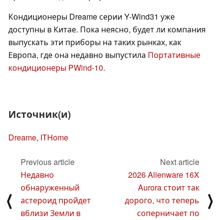
Кондиционеры Dreame серии Y-Wind31 уже
доступны в Китае. Пока неясно, будет ли компания
выпускать эти приборы на таких рынках, как
Европа, где она недавно выпустила
Портативные
кондиционеры PWind-10
.
Источник(и)
Dreame
,
ITHome
Previous article
Next article
Недавно
2026 Alienware 16X
обнаруженный
Aurora стоит так
⟨
⟩
астероид пройдет
дорого, что теперь
вблизи Земли в
соперничает по