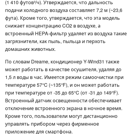
(1 410 футов³/ч). Утверждается, что дальность
подачи холодного воздуха составляет 7,2 м (~23,6
фута). Кроме того, утверждается, что эта модель
снижает концентрацию CO2 в воздухе, а
встроенный HEPA-фильтр удаляет из воздуха такие
загрязнители, как пыль, пыльца и перхоть
домашних животных.
По словам Dreame, кондиционер Y-Wind31 также
может работать в качестве осушителя, удаляя до
1,5 л воды в час. Имеется режим самоочистки при
температуре 57°C (~135°F), и он может работать
при температуре от -35 до 65°C (от -31 до 149°F).
Встроенный датчик освещенности обеспечивает
отключение встроенного экрана в ночное время.
Кроме того, пользователи могут дистанционно
управлять прибором через фирменное
приложение для смартфона.