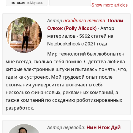
потоком
16 May 2026
Show more articles
Автор
исходного текста
:
Полли
Олкок (Polly Allcock)
- Автор
материалов
- 5962 статей на
Notebookcheck
c 2021 года
Мир технологий был любопытен
мне всегда, сколько себя помню. С детства любила
хитрые электронные штуки и пыталась понять, что,
где и как устроено. Мой трудовой опыт после
окончания университета включает в себя
несколько финансовых, рекламных компаний, а
также компаний по созданию роботизированных
разработок.
Автор перевода:
Нин Нгок Дуй