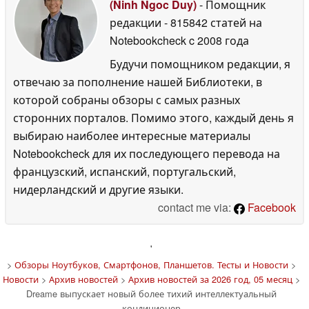
(Ninh Ngoc Duy)
- Помощник
редакции
- 815842 статей на
Notebookcheck
c 2008 года
Будучи помощником редакции, я
отвечаю за пополнение нашей Библиотеки, в
которой собраны обзоры с самых разных
сторонних порталов. Помимо этого, каждый день я
выбираю наиболее интересные материалы
Notebookcheck для их последующего перевода на
французский, испанский, португальский,
нидерландский и другие языки.
contact me via:
Facebook
'
>
Обзоры Ноутбуков, Смартфонов, Планшетов. Тесты и Новости
>
Новости
>
Архив новостей
>
Архив новостей за 2026 год, 05 месяц
>
Dreame выпускает новый более тихий интеллектуальный
кондиционер