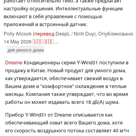
работает относительно тихо, а также предлагает
настройку осушения. Интеллектуальные функции
включают в себя управление с помощью
приложений и встроенный датчик.
Polly Allcock (
перевод
DeepL / Ninh Duy),
Опубликовано
14 May 2026
🇺🇸
🇩🇪
...
для умного дома
Dreame
Кондиционеры серии Y-Wind31 поступили в
продажу в Китае. Новый продукт для умного дома,
как утверждается, обеспечивает свежий воздух в
Вашем доме и "комфортное" охлаждение в теплые
месяцы. Компания также утверждает, что во время
работы он может издавать всего 18 дБ(А) шума.
Прибор Y-Wind31 от Dreame описывается как
обеспечивающий охват всего Вашего дома, хотя
его скорость воздушного потока составляет 40 м³/ч