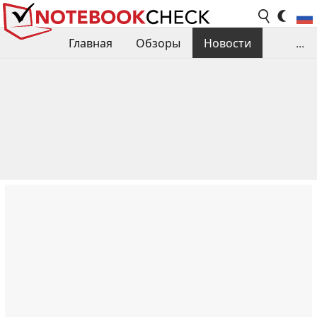
Главная
Обзоры
Новости
...
Сравнения производительности
Библиотека
Поиск обзора
Контакты