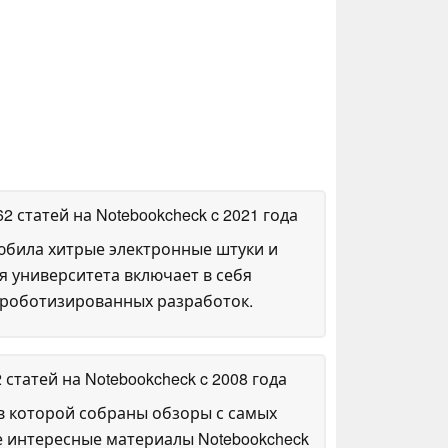
62 статей на Notebookcheck
c 2021 года
любила хитрые электронные штуки и
я университета включает в себя
 роботизированных разработок.
2 статей на Notebookcheck
c 2008 года
в которой собраны обзоры с самых
е интересные материалы Notebookcheck