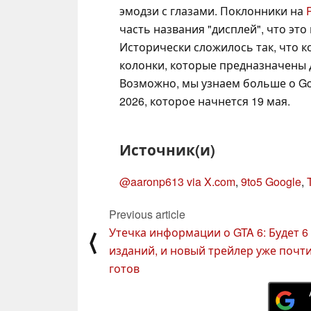
эмодзи с глазами. Поклонники на
часть названия "дисплей", что эт
Исторически сложилось так, что 
колонки, которые предназначены 
Возможно, мы узнаем больше о Goo
2026, которое начнется 19 мая.
Источник(и)
@aaronp613 via X.com
,
9to5 Google
,
Previous article
Утечка информации о GTA 6: Будет 6
⟨
изданий, и новый трейлер уже почт
готов