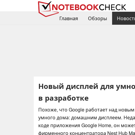
Главная
Обзоры
Новост
Новый дисплей для умно
в разработке
Похоже, что Google работает над новым
умного дома: домашним дисплеем. Нед
коде приложения Google Home, он може
фирменного концентратора Nest Hub Ma