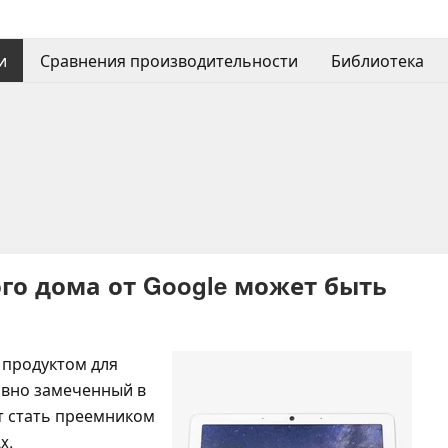
и
Сравнения производительности
Библиотека
го дома от Google может быть
 продуктом для
авно замеченный в
т стать преемником
x.