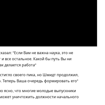
азал: "Если Вам не важна наука, это не
 и все остальное. Какой бы путь Вы ни
ак делается работа"
стигло своего пика, но Шмидт продолжил,
о. Теперь Ваша очередь формировать его"
ло ясно, что многие молодые выпускники
 может уничтожить должности начального