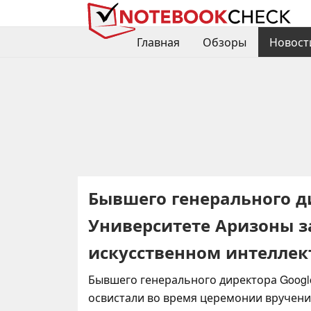
Главная
Обзоры
Новост
Бывшего генерального д
Университете Аризоны з
искусственном интеллек
Бывшего генерального директора Goog
освистали во время церемонии вручени