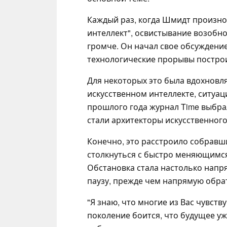
Каждый раз, когда Шмидт произно
интеллект", освистывание возобно
громче. Он начал свое обсуждение
технологические прорывы построи
Для некоторых это была вдохновля
искусственном интеллекте, ситуац
прошлого года журнал Time выбрал 
стали архитекторы искусственного
Конечно, это расстроило собравш
столкнуться с быстро меняющимся
Обстановка стала настолько напр
паузу, прежде чем напрямую обра
"Я знаю, что многие из Вас чувств
поколение боится, что будущее уж