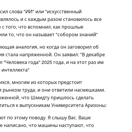
сил слова "ИИ" или "искусственный
влялось и с каждым разом становилось все
 с того, что вспомнил, как прошлые
ли то, что он называет "собором знаний"
ющая аналогия, но когда он заговорил об
ия стала напряженной. Он заявил: "В декабре
"Человека года" 2025 года, и на этот раз им
 интеллекта"
ихся, многим из которых предстоит
 рынком труда, и они ответили насмешками.
яженной, что Шмидту пришлось сделать
титься к выпускникам Университета Аризоны:
уют по этому поводу. Я слышу Вас. Ваше
е написано, что машины наступают, что