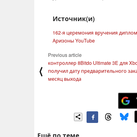
Источник(и)
162-я церемония вручения диплом
Аризоны YouTube
Previous article
контроллер 8Bitdo Ultimate 3E для Xb
⟨
получил дату предварительного зак
месяц выхода
Ещё по теме