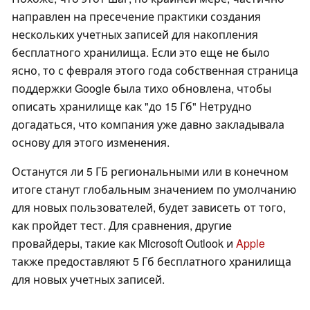
направлен на пресечение практики создания
нескольких учетных записей для накопления
бесплатного хранилища. Если это еще не было
ясно, то с февраля этого года собственная страница
поддержки Google была тихо обновлена, чтобы
описать хранилище как "до 15 Гб" Нетрудно
догадаться, что компания уже давно закладывала
основу для этого изменения.
Останутся ли 5 ГБ региональными или в конечном
итоге станут глобальным значением по умолчанию
для новых пользователей, будет зависеть от того,
как пройдет тест. Для сравнения, другие
провайдеры, такие как Microsoft Outlook и
Apple
также предоставляют 5 Гб бесплатного хранилища
для новых учетных записей.