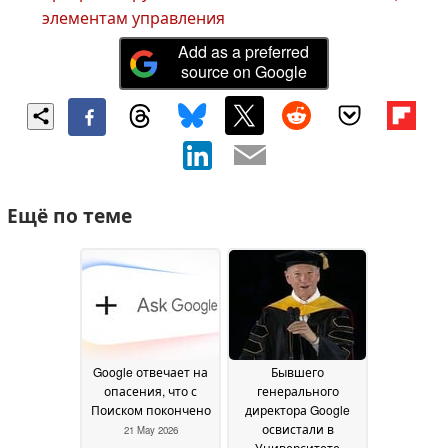
элементам управления
Add as a preferred
source on Google
Ещё по теме
Google отвечает на
Бывшего
опасения, что с
генерального
Поиском покончено
директора Google
освистали в
21 May 2026
Университете