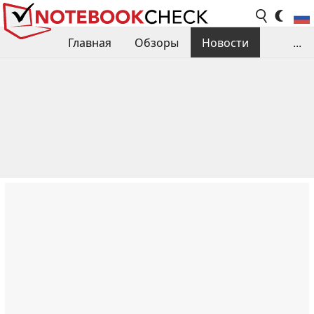
Главная
Обзоры
Новости
...
Сравнения производительности
Библиотека
Поиск обзора
Контакты