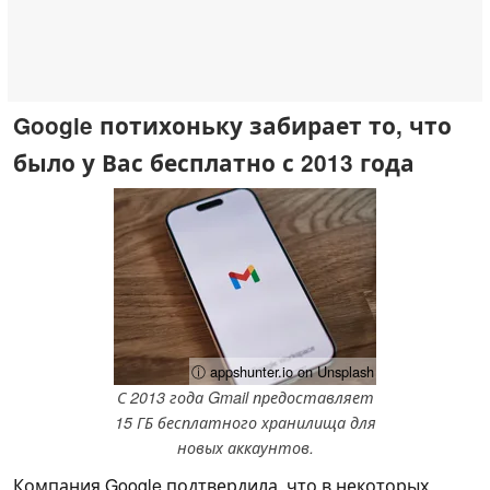
Google потихоньку забирает то, что
было у Вас бесплатно с 2013 года
ⓘ appshunter.io on Unsplash
С 2013 года Gmail предоставляет
15 ГБ бесплатного хранилища для
новых аккаунтов.
Компания Google подтвердила, что в некоторых