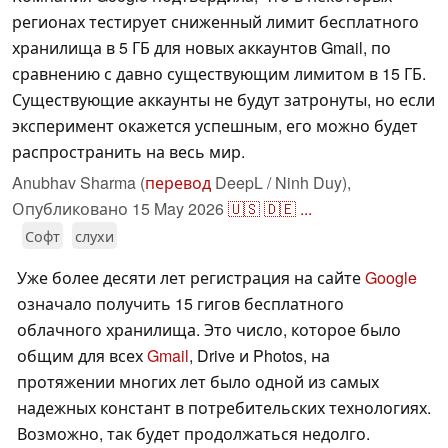
регионах тестирует сниженный лимит бесплатного
хранилища в 5 ГБ для новых аккаунтов Gmail, по
сравнению с давно существующим лимитом в 15 ГБ.
Существующие аккаунты не будут затронуты, но если
эксперимент окажется успешным, его можно будет
распространить на весь мир.
Anubhav Sharma (
перевод
DeepL / Ninh Duy),
Опубликовано
15 May 2026
🇺🇸
🇩🇪
...
Софт
слухи
Уже более десяти лет регистрация на сайте
Google
означало получить 15 гигов бесплатного
облачного хранилища. Это число, которое было
общим для всех
Gmail
, Drive и Photos, на
протяжении многих лет было одной из самых
надежных констант в потребительских технологиях.
Возможно, так будет продолжаться недолго.