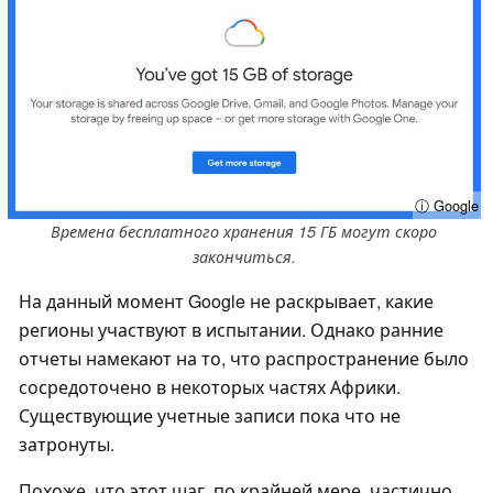
ⓘ Google
Времена бесплатного хранения 15 ГБ могут скоро
закончиться.
На данный момент Google не раскрывает, какие
регионы участвуют в испытании. Однако ранние
отчеты намекают на то, что распространение было
сосредоточено в некоторых частях Африки.
Существующие учетные записи пока что не
затронуты.
Похоже, что этот шаг, по крайней мере, частично