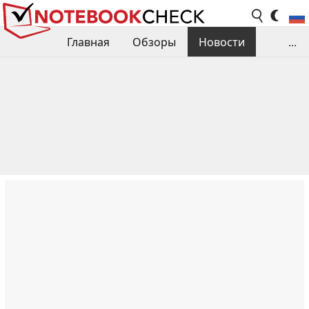
Главная
Обзоры
Новости
...
Сравнения производительности
Библиотека
Поиск обзора
Контакты