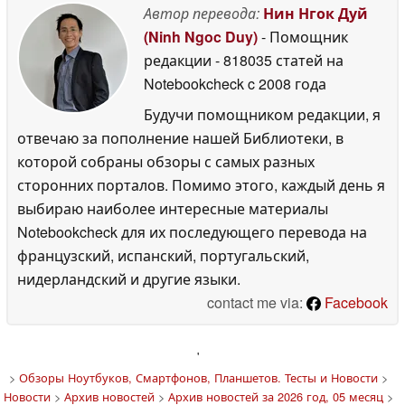
Автор перевода:
Нин Нгок Дуй
(Ninh Ngoc Duy)
- Помощник
редакции
- 818035 статей на
Notebookcheck
c 2008 года
Будучи помощником редакции, я
отвечаю за пополнение нашей Библиотеки, в
которой собраны обзоры с самых разных
сторонних порталов. Помимо этого, каждый день я
выбираю наиболее интересные материалы
Notebookcheck для их последующего перевода на
французский, испанский, португальский,
нидерландский и другие языки.
contact me via:
Facebook
'
>
Обзоры Ноутбуков, Смартфонов, Планшетов. Тесты и Новости
>
Новости
>
Архив новостей
>
Архив новостей за 2026 год, 05 месяц
>