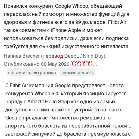
Появился конкурент Google Whoop, обещающий
первоклассный комфорт и множество функций для
здоровья и фитнеса всего за 99 долларов. Fitibt Air
также совместим с iPhone Apple и может
использоваться без подписки, даже если подписка
требуется для функций искусственного интеллекта.
Hannes Brecher (
перевод
DeepL / Ninh Duy),
Опубликовано
08 May 2026
🇺🇸
🇩🇪
...
носимая электроника
свежие релизы
С Fitbit Air компания Google представляет нового
конкурента Whoop 5.0, который позиционируется
наряду с Amazfit Helio Strap как одно из самых
доступных носимых фитнес-устройств на рынке.
Google предлагает множество ремешков, от
спортивного браслета из переработанной пряжи с
застежкой-липучкой до браслета премиум-класса с