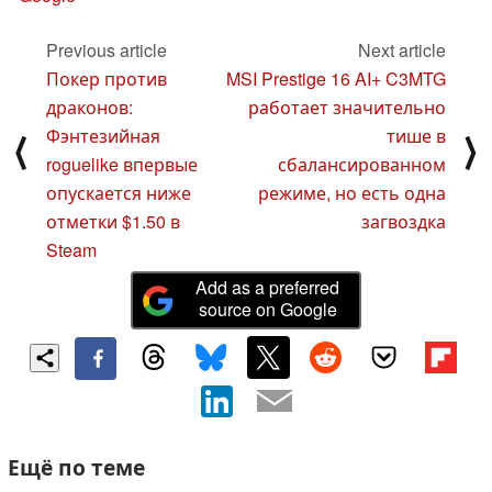
Previous article
Next article
Покер против
MSI Prestige 16 AI+ C3MTG
драконов:
работает значительно
Фэнтезийная
тише в
⟨
⟩
roguelike впервые
сбалансированном
опускается ниже
режиме, но есть одна
отметки $1.50 в
загвоздка
Steam
Add as a preferred
source on Google
Ещё по теме