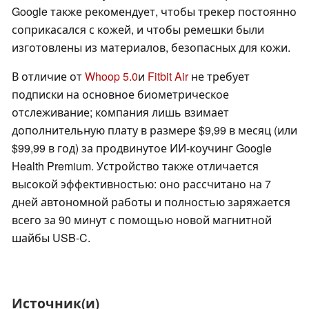
Google также рекомендует, чтобы трекер постоянно
соприкасался с кожей, и чтобы ремешки были
изготовлены из материалов, безопасных для кожи.
В отличие от
Whoop 5.0
и
Fitbit Air
не требует
подписки на основное биометрическое
отслеживание; компания лишь взимает
дополнительную плату в размере $9,99 в месяц (или
$99,99 в год) за продвинутое ИИ-коучинг Google
Health Premium. Устройство также отличается
высокой эффективностью: оно рассчитано на 7
дней автономной работы и полностью заряжается
всего за 90 минут с помощью новой магнитной
шайбы USB-C.
Источник(и)