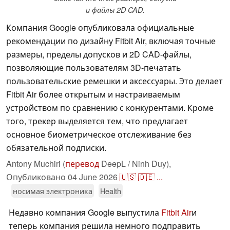
и файлы 2D CAD.
Компания Google опубликовала официальные
рекомендации по дизайну Fitbit Air, включая точные
размеры, пределы допусков и 2D CAD-файлы,
позволяющие пользователям 3D-печатать
пользовательские ремешки и аксессуары. Это делает
Fitbit Air более открытым и настраиваемым
устройством по сравнению с конкурентами. Кроме
того, трекер выделяется тем, что предлагает
основное биометрическое отслеживание без
обязательной подписки.
Antony Muchiri (
перевод
DeepL / Ninh Duy),
Опубликовано
04 June 2026
🇺🇸
🇩🇪
...
носимая электроника
Health
Недавно компания Google выпустила
Fitbit Air
и
теперь компания решила немного подправить