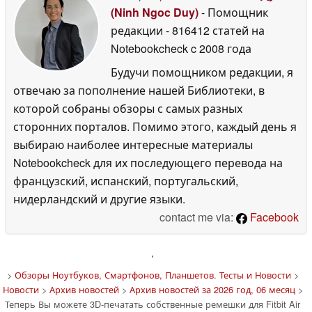
(Ninh Ngoc Duy)
- Помощник
редакции
- 816412 статей на
Notebookcheck
c 2008 года
Будучи помощником редакции, я
отвечаю за пополнение нашей Библиотеки, в
которой собраны обзоры с самых разных
сторонних порталов. Помимо этого, каждый день я
выбираю наиболее интересные материалы
Notebookcheck для их последующего перевода на
французский, испанский, португальский,
нидерландский и другие языки.
contact me via:
Facebook
'
>
Обзоры Ноутбуков, Смартфонов, Планшетов. Тесты и Новости
>
Новости
>
Архив новостей
>
Архив новостей за 2026 год, 06 месяц
>
Теперь Вы можете 3D-печатать собственные ремешки для Fitbit Air