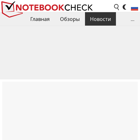
Главная
Обзоры
Новости
...
Сравнения производительности
Библиотека
Поиск обзора
Контакты