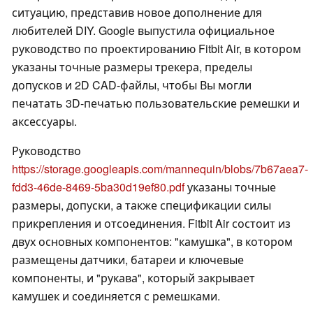
ситуацию, представив новое дополнение для
любителей DIY. Google выпустила официальное
руководство по проектированию Fitbit Air, в котором
указаны точные размеры трекера, пределы
допусков и 2D CAD-файлы, чтобы Вы могли
печатать 3D-печатью пользовательские ремешки и
аксессуары.
Руководство
https://storage.googleapis.com/mannequin/blobs/7b67aea7-
fdd3-46de-8469-5ba30d19ef80.pdf
указаны точные
размеры, допуски, а также спецификации силы
прикрепления и отсоединения. Fitbit Air состоит из
двух основных компонентов: "камушка", в котором
размещены датчики, батареи и ключевые
компоненты, и "рукава", который закрывает
камушек и соединяется с ремешками.