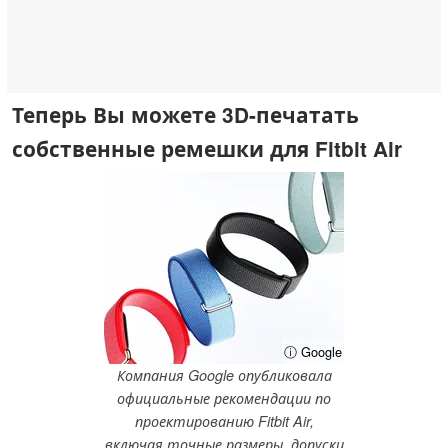
Теперь Вы можете 3D-печатать
собственные ремешки для Fitbit Air
ⓘ Google
Компания Google опубликовала
официальные рекомендации по
проектированию Fitbit Air,
включая точные размеры, допуски