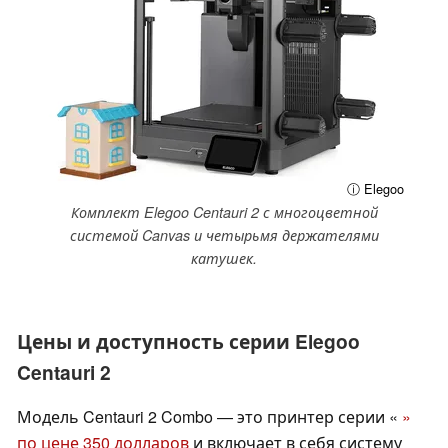
ⓘ Elegoo
Комплект Elegoo Centauri 2 с многоцветной
системой Canvas и четырьмя держателями
катушек.
Цены и доступность серии Elegoo
Centauri 2
Модель Centauri 2 Combo — это принтер серии «
»
по цене 350 долларов
и включает в себя систему