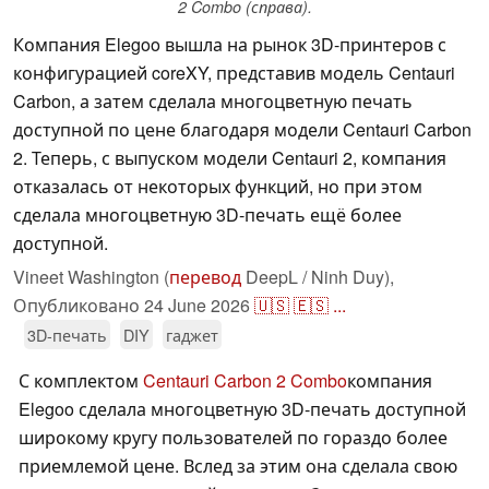
2 Combo (справа).
Компания Elegoo вышла на рынок 3D-принтеров с
конфигурацией coreXY, представив модель Centauri
Carbon, а затем сделала многоцветную печать
доступной по цене благодаря модели Centauri Carbon
2. Теперь, с выпуском модели Centauri 2, компания
отказалась от некоторых функций, но при этом
сделала многоцветную 3D-печать ещё более
доступной.
Vineet Washington (
перевод
DeepL / Ninh Duy),
Опубликовано
24 June 2026
🇺🇸
🇪🇸
...
3D-печать
DIY
гаджет
С комплектом
Centauri Carbon 2 Combo
компания
Elegoo сделала многоцветную 3D-печать доступной
широкому кругу пользователей по гораздо более
приемлемой цене. Вслед за этим она сделала свою