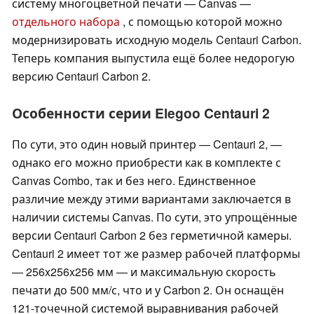
систему многоцветной печати — Canvas —
отдельного набора
, с помощью которой можно
модернизировать исходную модель Centauri Carbon.
Теперь компания выпустила ещё более недорогую
версию Centauri Carbon 2.
Особенности серии Elegoo Centauri 2
По сути, это один новый принтер — Centauri 2, —
однако его можно приобрести как в комплекте с
Canvas Combo, так и без него. Единственное
различие между этими вариантами заключается в
наличии системы Canvas. По сути, это упрощённые
версии Centauri Carbon 2 без герметичной камеры.
Centauri 2 имеет тот же размер рабочей платформы
— 256x256x256 мм — и максимальную скорость
печати до 500 мм/с, что и у Carbon 2. Он оснащён
121-точечной системой выравнивания рабочей