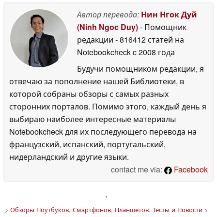
Автор перевода:
Нин Нгок Дуй
(Ninh Ngoc Duy)
- Помощник
редакции
- 816412 статей на
Notebookcheck
c 2008 года
Будучи помощником редакции, я
отвечаю за пополнение нашей Библиотеки, в
которой собраны обзоры с самых разных
сторонних порталов. Помимо этого, каждый день я
выбираю наиболее интересные материалы
Notebookcheck для их последующего перевода на
французский, испанский, португальский,
нидерландский и другие языки.
contact me via:
Facebook
'
>
Обзоры Ноутбуков, Смартфонов, Планшетов. Тесты и Новости
>