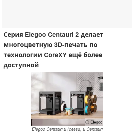
Серия Elegoo Centauri 2 делает
многоцветную 3D-печать по
технологии CoreXY ещё более
доступной
ⓘ Elegoo
Elegoo Centauri 2 (слева) и Centauri