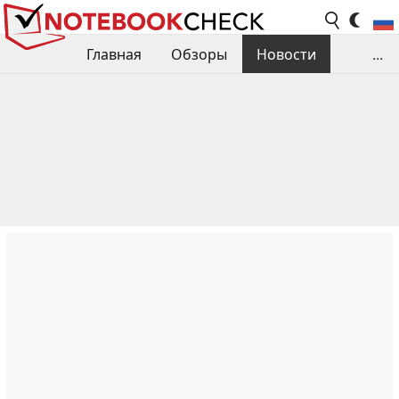
Главная
Обзоры
Новости
...
Сравнения производительности
Библиотека
Поиск обзора
Контакты