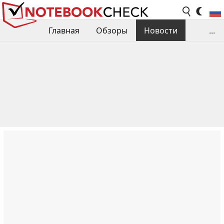
Главная
Обзоры
Новости
...
Сравнения производительности
Библиотека
Поиск обзора
Контакты