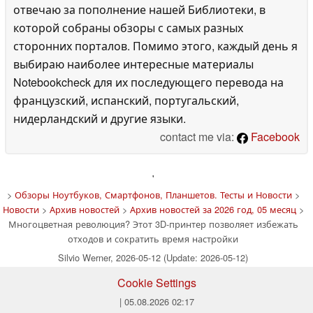
отвечаю за пополнение нашей Библиотеки, в
которой собраны обзоры с самых разных
сторонних порталов. Помимо этого, каждый день я
выбираю наиболее интересные материалы
Notebookcheck для их последующего перевода на
французский, испанский, португальский,
нидерландский и другие языки.
contact me via:
Facebook
'
>
Обзоры Ноутбуков, Смартфонов, Планшетов. Тесты и Новости
>
Новости
>
Архив новостей
>
Архив новостей за 2026 год, 05 месяц
>
Многоцветная революция? Этот 3D-принтер позволяет избежать
отходов и сократить время настройки
Silvio Werner, 2026-05-12 (Update: 2026-05-12)
Cookie Settings
| 05.08.2026 02:17