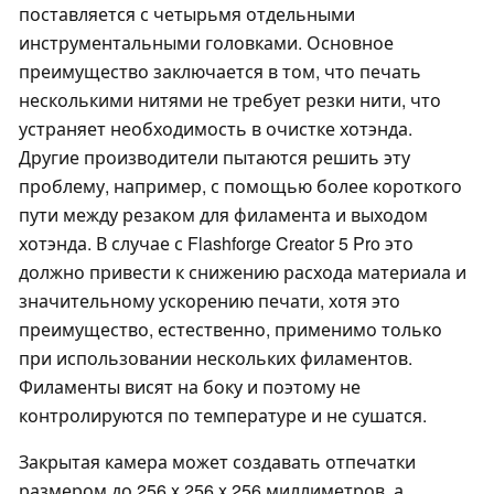
поставляется с четырьмя отдельными
инструментальными головками. Основное
преимущество заключается в том, что печать
несколькими нитями не требует резки нити, что
устраняет необходимость в очистке хотэнда.
Другие производители пытаются решить эту
проблему, например, с помощью более короткого
пути между резаком для филамента и выходом
хотэнда. В случае с Flashforge Creator 5 Pro это
должно привести к снижению расхода материала и
значительному ускорению печати, хотя это
преимущество, естественно, применимо только
при использовании нескольких филаментов.
Филаменты висят на боку и поэтому не
контролируются по температуре и не сушатся.
Закрытая камера может создавать отпечатки
размером до 256 x 256 x 256 миллиметров, а