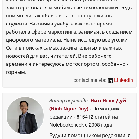
заинтересовался и мобильные технологиями, ведь
они могли так облегчить непростую жизнь
студента! Закончив учёбу, я какое-то время
работал в сфере маркетинга, занимаясь созданием
цифрового материала. Ныне исследую все уголки
Сети в поисках самых зажигательных и важных
новостей для вас, читателей. Вне рабочего
времени я интересуюсь мотоспортом, особенно -
горным.
contact me via:
LinkedIn
Автор перевода:
Нин Нгок Дуй
(Ninh Ngoc Duy)
- Помощник
редакции
- 816412 статей на
Notebookcheck
c 2008 года
Будучи помощником редакции, я