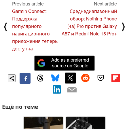
Previous article
Next article
Garmin Connect:
Среднедиапазонный
Поддержка
обзор: Nothing Phone
⟨
⟩
популярного
(4a) Pro против Galaxy
навигационного
A57 и Redmi Note 15 Pro+
приложения теперь
доступна
Add as a preferred
source on Google
Ещё по теме