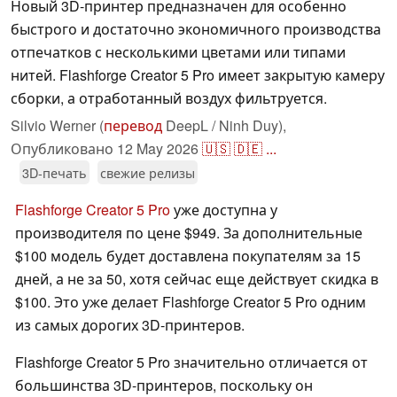
Новый 3D-принтер предназначен для особенно
быстрого и достаточно экономичного производства
отпечатков с несколькими цветами или типами
нитей. Flashforge Creator 5 Pro имеет закрытую камеру
сборки, а отработанный воздух фильтруется.
Silvio Werner (
перевод
DeepL / Ninh Duy),
Опубликовано
12 May 2026
🇺🇸
🇩🇪
...
3D-печать
свежие релизы
Flashforge Creator 5 Pro
уже доступна у
производителя по цене $949. За дополнительные
$100 модель будет доставлена покупателям за 15
дней, а не за 50, хотя сейчас еще действует скидка в
$100. Это уже делает Flashforge Creator 5 Pro одним
из самых дорогих 3D-принтеров.
Flashforge Creator 5 Pro значительно отличается от
большинства 3D-принтеров, поскольку он