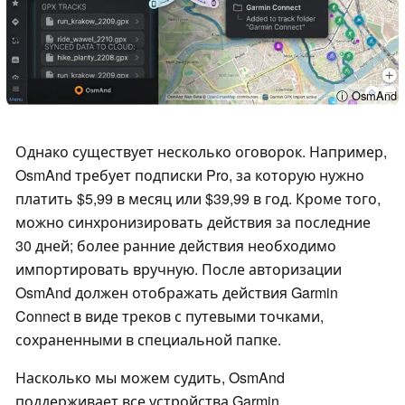
ⓘ OsmAnd
Однако существует несколько оговорок. Например,
OsmAnd требует подписки Pro, за которую нужно
платить $5,99 в месяц или $39,99 в год. Кроме того,
можно синхронизировать действия за последние
30 дней; более ранние действия необходимо
импортировать вручную. После авторизации
OsmAnd должен отображать действия Garmin
Connect в виде треков с путевыми точками,
сохраненными в специальной папке.
Насколько мы можем судить, OsmAnd
поддерживает все устройства Garmin,