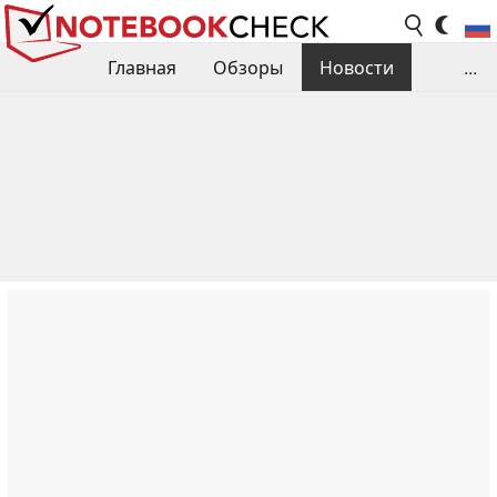
Главная
Обзоры
Новости
...
Сравнения производительности
Библиотека
Поиск обзора
Контакты