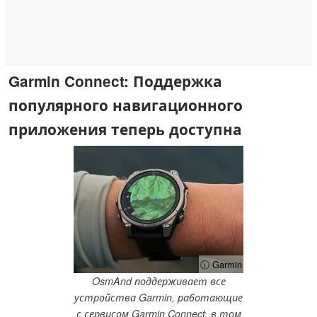
Garmin Connect: Поддержка
популярного навигационного
приложения теперь доступна
ⓘ Garmin
OsmAnd поддерживает все
устройства Garmin, работающие
с сервисом Garmin Connect, в том