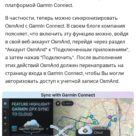
платформой Garmin Connect.
В частности, теперь можно синхронизировать
OsmAnd с Garmin Connect. В своем блоге компания
поясняет, что включить эту функцию можно, войдя
в свой веб-аккаунт OsmAnd, перейдя через раздел
"Аккаунт OsmAnd" к "Подключенным приложениям",
а затем нажав "Подключить". После выполнения
этих действий OsmAnd должен перенаправить на
страницу входа в Garmin Connect, чтобы Вы могли
авторизовать доступ к учетной записи OsmAnd.