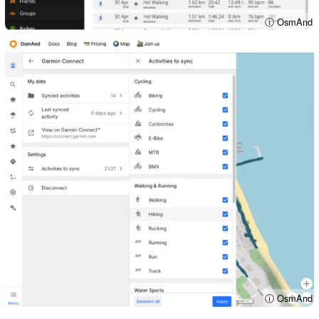
ⓘ OsmAnd
ⓘ OsmAnd