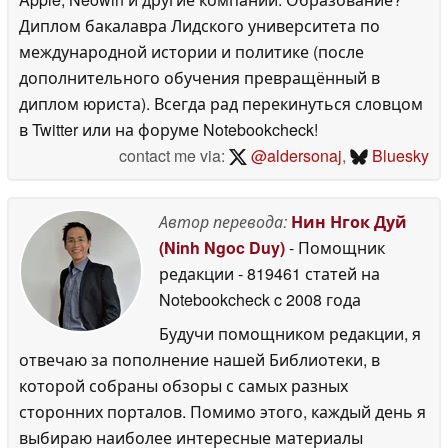
Диплом бакалавра Лидского университета по
международной истории и политике (после
дополнительного обучения превращённый в
диплом юриста). Всегда рад перекинуться словцом
в Twitter или на форуме Notebookcheck!
contact me via:
@aldersonaj
,
Bluesky
Автор перевода:
Нин Нгок Дуй
(Ninh Ngoc Duy)
- Помощник
редакции
- 819461 статей на
Notebookcheck
c 2008 года
Будучи помощником редакции, я
отвечаю за пополнение нашей Библиотеки, в
которой собраны обзоры с самых разных
сторонних порталов. Помимо этого, каждый день я
выбираю наиболее интересные материалы