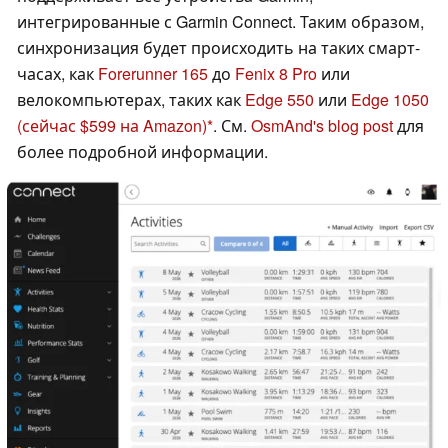
интегрированные с Garmin Connect. Таким образом,
синхронизация будет происходить на таких смарт-
часах, как
Forerunner 165
до
Fenix 8 Pro
или
велокомпьютерах, таких как
Edge 550
или
Edge 1050
(сейчас $599 на Amazon)
. См.
OsmAnd's blog post
для
более подробной информации.