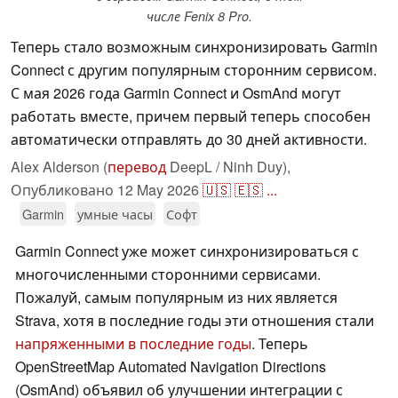
числе Fenix 8 Pro.
Теперь стало возможным синхронизировать Garmin
Connect с другим популярным сторонним сервисом.
С мая 2026 года Garmin Connect и OsmAnd могут
работать вместе, причем первый теперь способен
автоматически отправлять до 30 дней активности.
Alex Alderson (
перевод
DeepL / Ninh Duy),
Опубликовано
12 May 2026
🇺🇸
🇪🇸
...
Garmin
умные часы
Софт
Garmin Connect уже может синхронизироваться с
многочисленными сторонними сервисами.
Пожалуй, самым популярным из них является
Strava, хотя в последние годы эти отношения стали
напряженными в последние годы
. Теперь
OpenStreetMap Automated Navigation Directions
(OsmAnd) объявил об улучшении интеграции с