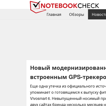
Главная
Обзоры
Новост
Новый модернизированны
встроенным GPS-трекер
Еще одна утечка из официального исто
упоминает о готовящемся к выпуску фи
Vivosmart 6. Невыпущенный носимый пр
двух сайтах бренда несколько месяцев н