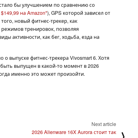
 стало бы улучшением по сравнению со
 $149,99 на Amazon
), GPS которой зависел от
того, новый фитнес-трекер, как
0 режимов тренировок, позволяя
ды активности, как бег, ходьба, езда на
 о выпуске фитнес-трекера Vivosmart 6. Хотя
т быть выпущен в какой-то момент в 2026
 когда именно это может произойти.
Next article
2026 Alienware 16X Aurora стоит так
⟩