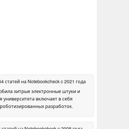
64 статей на Notebookcheck
c 2021 года
любила хитрые электронные штуки и
я университета включает в себя
 роботизированных разработок.
5 статей на Notebookcheck
c 2008 года