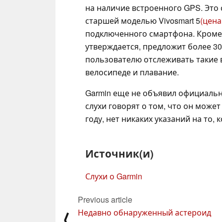
на наличие встроенного GPS. Это
старшей моделью Vivosmart 5
(цена
подключенного смартфона. Кроме 
утверждается, предложит более 3
пользователю отслеживать такие ви
велосипеде и плавание.
Garmin еще не объявил официально
слухи говорят о том, что он може
году, нет никаких указаний на то,
Источник(и)
Слухи о Garmin
Previous article
Недавно обнаруженный астероид
⟨