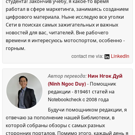
студента! Закончив учёбу, я какое-то время
работал в сфере маркетинга, занимаясь созданием
цифрового материала. Ныне исследую все уголки
Сети в поисках самых зажигательных и важных
новостей для вас, читателей. Вне рабочего
времени я интересуюсь мотоспортом, особенно -
горным.
contact me via:
LinkedIn
Автор перевода:
Нин Нгок Дуй
(Ninh Ngoc Duy)
- Помощник
редакции
- 819461 статей на
Notebookcheck
c 2008 года
Будучи помощником редакции, я
отвечаю за пополнение нашей Библиотеки, в
которой собраны обзоры с самых разных
сторонних порталов. Помимо этого, каждый день я