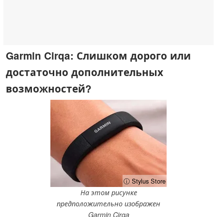
Garmin Cirqa: Слишком дорого или
достаточно дополнительных
возможностей?
ⓘ Stylus Store
На этом рисунке
предположительно изображен
Garmin Cirqa