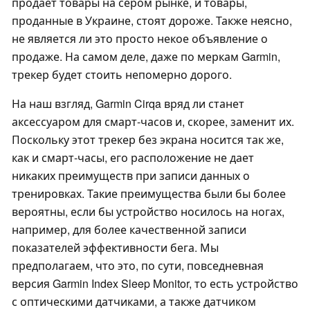
продает товары на сером рынке, и товары,
проданные в Украине, стоят дороже. Также неясно,
не является ли это просто некое объявление о
продаже. На самом деле, даже по меркам Garmin,
трекер будет стоить непомерно дорого.
На наш взгляд, Garmin Cirqa вряд ли станет
аксессуаром для смарт-часов и, скорее, заменит их.
Поскольку этот трекер без экрана носится так же,
как и смарт-часы, его расположение не дает
никаких преимуществ при записи данных о
тренировках. Такие преимущества были бы более
вероятны, если бы устройство носилось на ногах,
например, для более качественной записи
показателей эффективности бега. Мы
предполагаем, что это, по сути, повседневная
версия Garmin Index Sleep Monitor, то есть устройство
с оптическими датчиками, а также датчиком