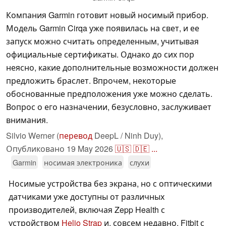
Компания Garmin готовит новый носимый прибор.
Модель Garmin Cirqa уже появилась на свет, и ее
запуск можно считать определенным, учитывая
официальные сертификаты. Однако до сих пор
неясно, какие дополнительные возможности должен
предложить браслет. Впрочем, некоторые
обоснованные предположения уже можно сделать.
Вопрос о его назначении, безусловно, заслуживает
внимания.
Silvio Werner (
перевод
DeepL / Ninh Duy),
Опубликовано
19 May 2026
🇺🇸
🇩🇪
...
Garmin
носимая электроника
слухи
Носимые устройства без экрана, но с оптическими
датчиками уже доступны от различных
производителей, включая Zepp Health с
устройством
Helio Strap
и, совсем недавно, Fitbit с