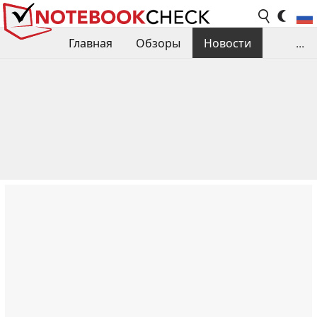
Главная
Обзоры
Новости
...
Сравнения производительности
Библиотека
Поиск обзора
Контакты