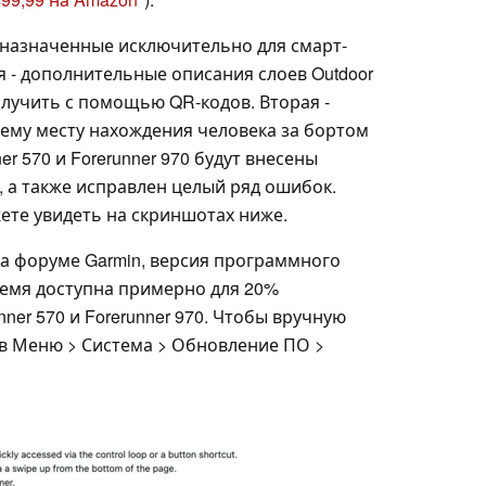
дназначенные исключительно для смарт-
ая - дополнительные описания слоев Outdoor
олучить с помощью QR-кодов. Вторая -
ему месту нахождения человека за бортом
ner 570 и Forerunner 970 будут внесены
 а также исправлен целый ряд ошибок.
те увидеть на скриншотах ниже.
а форуме Garmin, версия программного
ремя доступна примерно для 20%
ner 570 и Forerunner 970. Чтобы вручную
 в Меню > Система > Обновление ПО >