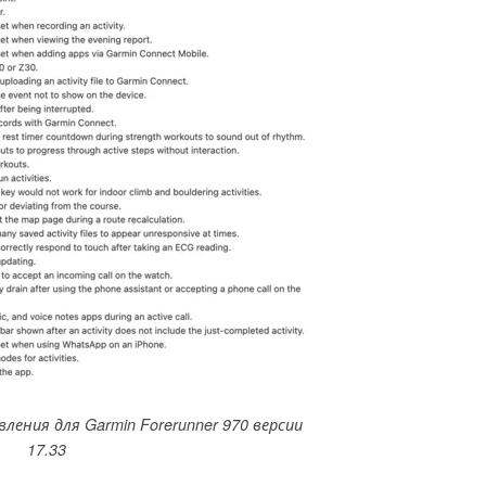
ления для Garmin Forerunner 970 версии
17.33