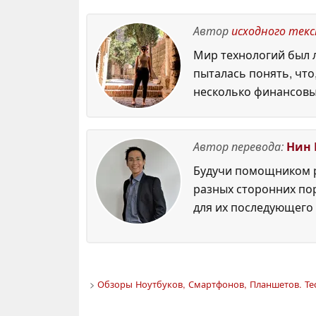
Автор
исходного тек
Мир технологий был л
пыталась понять, что
несколько финансовы
Автор перевода:
Нин 
Будучи помощником р
разных сторонних по
для их последующего 
>
Обзоры Ноутбуков, Смартфонов, Планшетов. Те