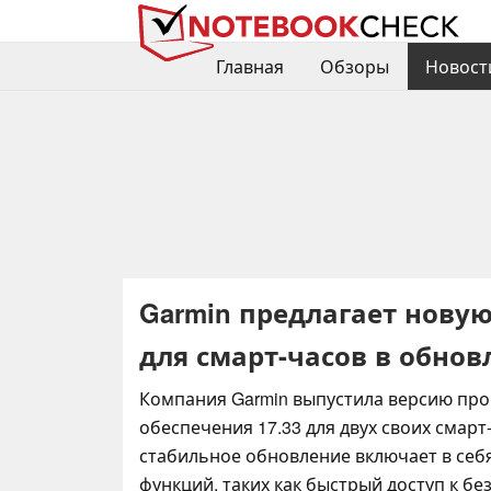
Главная
Обзоры
Новост
Garmin предлагает нов
для смарт-часов в обно
Компания Garmin выпустила версию пр
обеспечения 17.33 для двух своих смарт-
стабильное обновление включает в себ
функций, таких как быстрый доступ к б