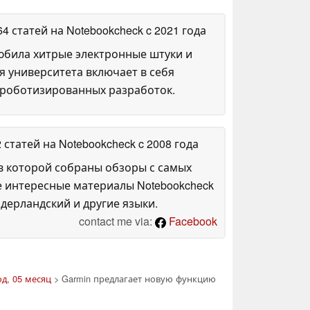
64 статей на Notebookcheck
c 2021 года
любила хитрые электронные штуки и
я университета включает в себя
 роботизированных разработок.
2 статей на Notebookcheck
c 2008 года
в которой собраны обзоры с самых
е интересные материалы Notebookcheck
дерландский и другие языки.
contact me via:
Facebook
од, 05 месяц
> Garmin предлагает новую функцию