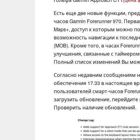
Есть еще две новые функции, пре
часов Garmin Forerunner 970. Перв
Maps+, доступ к которым можно п
возможность навигации к последн
(MOB). Кроме того, в часах Forerun
улучшения, связанные с таймером,
Полный список изменений Вы може
Согласно недавним сообщениям н
обеспечения 17.33 в настоящее в
пользователей смарт-часов Forerun
загрузить обновление, перейдите
Проверить наличие обновлений.