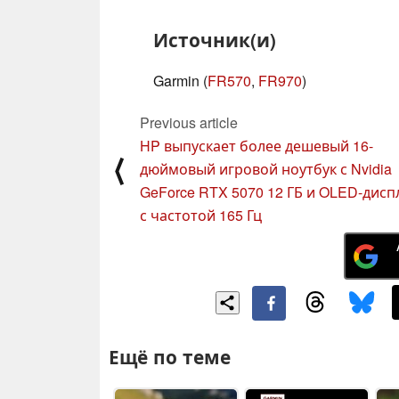
Источник(и)
Garmin (
FR570
,
FR970
)
Previous article
HP выпускает более дешевый 16-
⟨
дюймовый игровой ноутбук с Nvidia
GeForce RTX 5070 12 ГБ и OLED-дис
с частотой 165 Гц
Ещё по теме