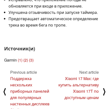
обновляется при входе в приложение.
Улучшена отзывчивость при запуске таймера.
Предотвращает автоматическое определение
трека во время бега по тропе.
Источник(и)
Garmin
(1)
(2)
(3)
Previous article
Next article
Поддержка
Xiaomi 17 Max: где
нескольких
купить альтернативу
⟨
⟩
приборных панелей
Xiaomi 17T по
для популярных
доступным ценам
настенных дисплеев