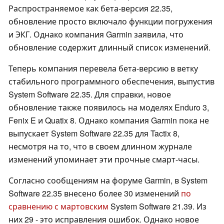
Распространяемое как бета-версия 22.35,
обновление просто включало функции погружения
и ЭКГ. Однако компания Garmin заявила, что
обновление содержит длинный список изменений.
Теперь компания перевела бета-версию в ветку
стабильного программного обеспечения, выпустив
System Software 22.35. Для справки, новое
обновление также появилось на моделях Enduro 3,
Fenix E и Quatix 8. Однако компания Garmin пока не
выпускает System Software 22.35 для Tactix 8,
несмотря на то, что в своем длинном журнале
изменений упоминает эти прочные смарт-часы.
Согласно сообщениям на форуме Garmin, в System
Software 22.35 внесено более 30 изменений
по
сравнению с мартовским
System Software 21.39. Из
них 29 - это исправления ошибок. Однако новое