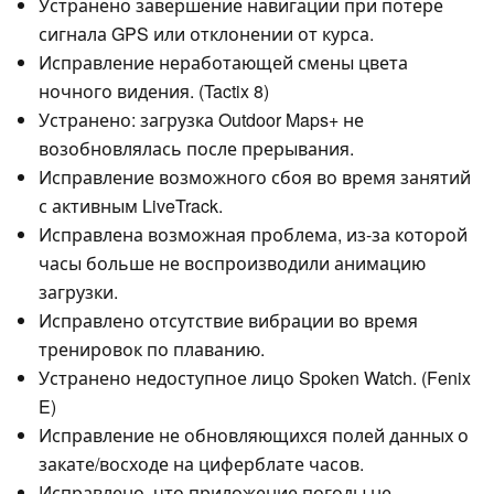
Устранено завершение навигации при потере
сигнала GPS или отклонении от курса.
Исправление неработающей смены цвета
ночного видения. (Tactix 8)
Устранено: загрузка Outdoor Maps+ не
возобновлялась после прерывания.
Исправление возможного сбоя во время занятий
с активным LiveTrack.
Исправлена возможная проблема, из-за которой
часы больше не воспроизводили анимацию
загрузки.
Исправлено отсутствие вибрации во время
тренировок по плаванию.
Устранено недоступное лицо Spoken Watch. (Fenix
E)
Исправление не обновляющихся полей данных о
закате/восходе на циферблате часов.
Исправлено, что приложение погоды не