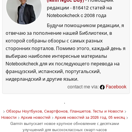
редакции
- 816412 статей на
Notebookcheck
c 2008 года
Будучи помощником редакции, я
отвечаю за пополнение нашей Библиотеки, в
которой собраны обзоры с самых разных
сторонних порталов. Помимо этого, каждый день я
выбираю наиболее интересные материалы
Notebookcheck для их последующего перевода на
французский, испанский, португальский,
нидерландский и другие языки.
contact me via:
Facebook
'
>
Обзоры Ноутбуков, Смартфонов, Планшетов. Тесты и Новости
>
Новости
>
Архив новостей
>
Архив новостей за 2026 год, 05 месяц
>
Garmin выпускает новое крупное обновление с десятками
улучшений для высококлассных смарт-часов