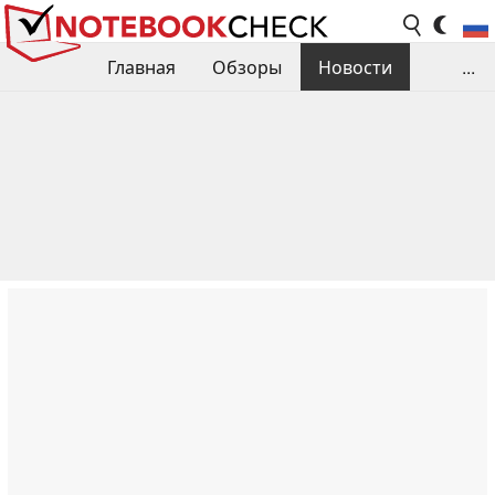
Главная
Обзоры
Новости
...
Сравнения производительности
Библиотека
Поиск обзора
Контакты