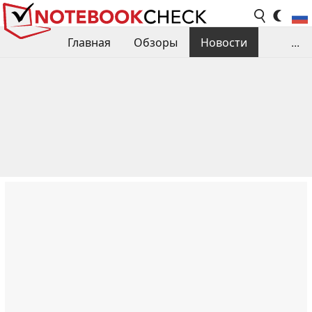
Главная
Обзоры
Новости
...
Сравнения производительности
Библиотека
Поиск обзора
Контакты