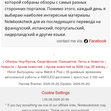
которой собраны обзоры с самых разных
сторонних порталов. Помимо этого, каждый день я
выбираю наиболее интересные материалы
Notebookcheck для их последующего перевода на
французский, испанский, португальский,
нидерландский и другие языки.
contact me via:
Facebook
'
>
Обзоры Ноутбуков, Смартфонов, Планшетов. Тесты и Новости
>
Новости
>
Архив новостей
>
Архив новостей за 2026 год, 05 месяц
>
Honor Выпущены часы Watch 6 Plus с 35-дневным временем
автономной работы и AMOLED-дисплеем с яркостью 3 000 нит
Hannes Brecher, 2026-05-26 (Update: 2026-05-26)
Cookie Settings
| 05.08.2026 20:58
* If you buy something via one of our affiliate links, Notebookcheck may
earn a commission. Thank you for your support!