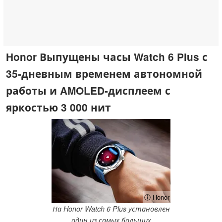
Honor Выпущены часы Watch 6 Plus с
35-дневным временем автономной
работы и AMOLED-дисплеем с
яркостью 3 000 нит
ⓘ Honor
На Honor Watch 6 Plus установлен
один из самых больших