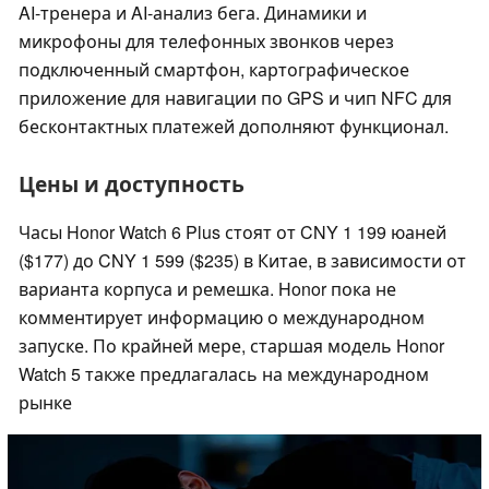
AI-тренера и AI-анализ бега. Динамики и
микрофоны для телефонных звонков через
подключенный смартфон, картографическое
приложение для навигации по GPS и чип NFC для
бесконтактных платежей дополняют функционал.
Цены и доступность
Часы Honor Watch 6 Plus стоят от CNY 1 199 юаней
($177) до CNY 1 599 ($235) в Китае, в зависимости от
варианта корпуса и ремешка. Honor пока не
комментирует информацию о международном
запуске. По крайней мере, старшая модель Honor
Watch 5 также предлагалась на международном
рынке