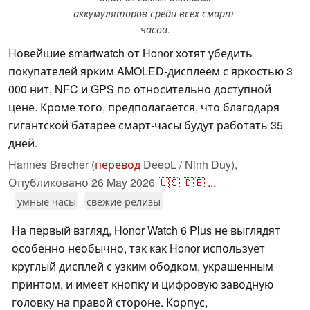
аккумуляторов среди всех смарт-
часов.
Новейшие smartwatch от Honor хотят убедить
покупателей ярким AMOLED-дисплеем с яркостью 3
000 нит, NFC и GPS по относительно доступной
цене. Кроме того, предполагается, что благодаря
гигантской батарее смарт-часы будут работать 35
дней.
Hannes Brecher (
перевод
DeepL / Ninh Duy),
Опубликовано
26 May 2026
🇺🇸
🇩🇪
...
умные часы
свежие релизы
На первый взгляд, Honor Watch 6 Plus не выглядят
особенно необычно, так как Honor использует
круглый дисплей с узким ободком, украшенным
принтом, и имеет кнопку и цифровую заводную
головку на правой стороне. Корпус,