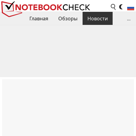
Главная
Обзоры
Новости
...
Сравнения производительности
Библиотека
Поиск обзора
Контакты