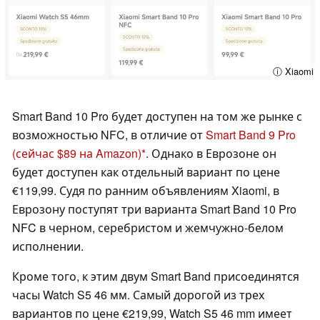
ⓘ Xiaomi
Smart Band 10 Pro будет доступен на том же рынке с
возможностью NFC, в отличие от
Smart Band 9 Pro
(сейчас $89 на Amazon)
. Однако в Еврозоне он
будет доступен как отдельный вариант по цене
€119,99. Судя по ранним объявлениям Xiaomi, в
Еврозону поступят три варианта Smart Band 10 Pro
NFC в черном, серебристом и жемчужно-белом
исполнении.
Кроме того, к этим двум Smart Band присоединятся
часы Watch S5 46 мм. Самый дорогой из трех
вариантов по цене €219,99, Watch S5 46 mm имеет