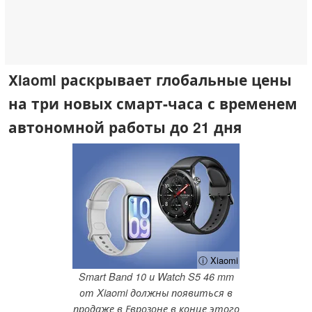
Xiaomi раскрывает глобальные цены
на три новых смарт-часа с временем
автономной работы до 21 дня
ⓘ Xiaomi
Smart Band 10 и Watch S5 46 mm
от Xiaomi должны появиться в
продаже в Еврозоне в конце этого