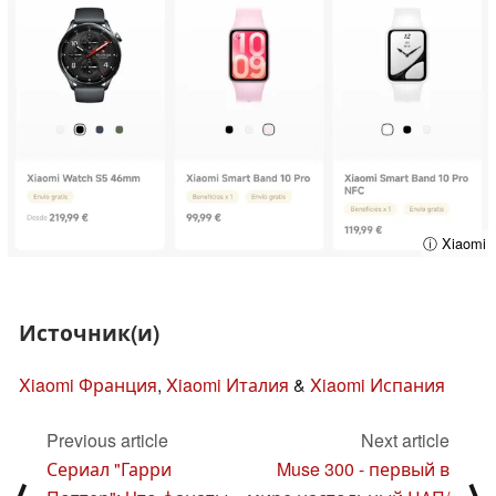
ⓘ Xiaomi
Источник(и)
Xiaomi Франция
,
Xiaomi Италия
&
Xiaomi Испания
Previous article
Next article
Сериал "Гарри
Muse 300 - первый в