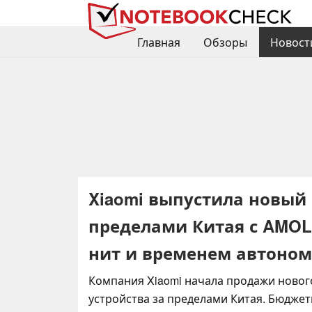
Главная
Обзоры
Новост
Xiaomi выпустила новый
пределами Китая с AMOL
нит и временем автоном
Компания Xiaomi начала продажи новог
устройства за пределами Китая. Бюдже