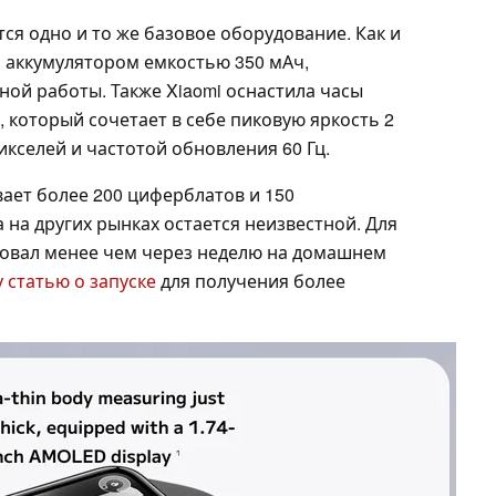
тся одно и то же базовое оборудование. Как и
ен аккумулятором емкостью 350 мАч,
ной работы. Также Xiaomi оснастила часы
который сочетает в себе пиковую яркость 2
икселей и частотой обновления 60 Гц.
вает более 200 циферблатов и 150
на других рынках остается неизвестной. Для
ровал менее чем через неделю на домашнем
 статью о запуске
для получения более