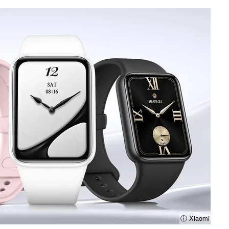
ⓘ Xiaomi