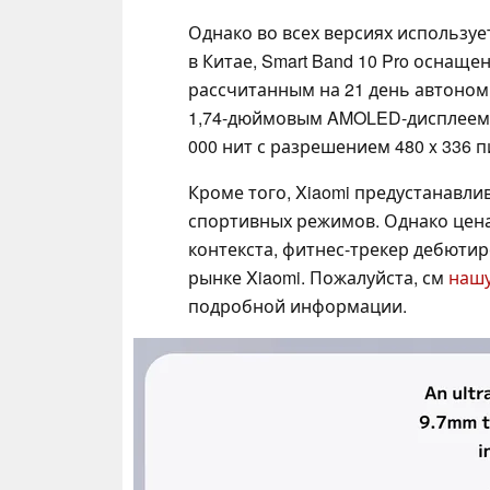
Однако во всех версиях используе
в Китае, Smart Band 10 Pro оснащ
рассчитанным на 21 день автоном
1,74-дюймовым AMOLED-дисплеем, 
000 нит с разрешением 480 x 336 п
Кроме того, Xiaomi предустанавли
спортивных режимов. Однако цена 
контекста, фитнес-трекер дебюти
рынке Xiaomi. Пожалуйста, см
нашу
подробной информации.