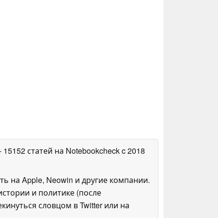
- 15152 статей на Notebookcheck
c 2018
ть на Apple, Neowin и другие компании.
стории и политике (после
инуться словцом в Twitter или на