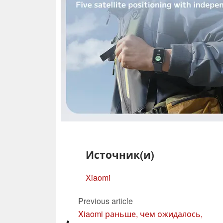
Источник(и)
Xiaomi
Previous article
Xiaomi раньше, чем ожидалось,