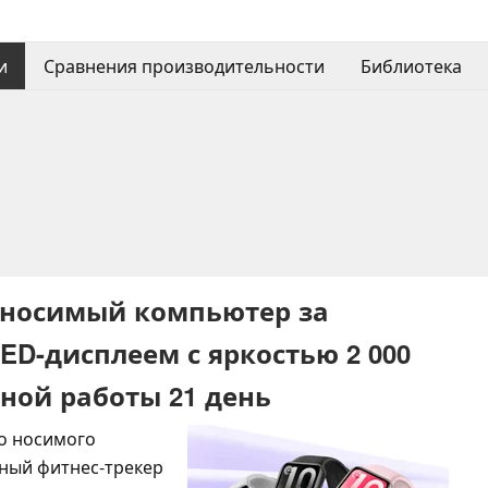
и
Сравнения производительности
Библиотека
 носимый компьютер за
ED-дисплеем с яркостью 2 000
ной работы 21 день
о носимого
тный фитнес-трекер