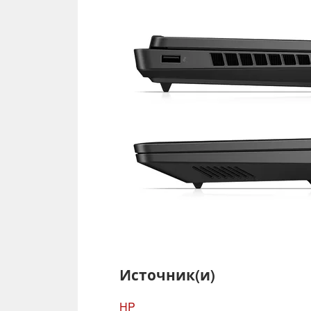
Источник(и)
HP