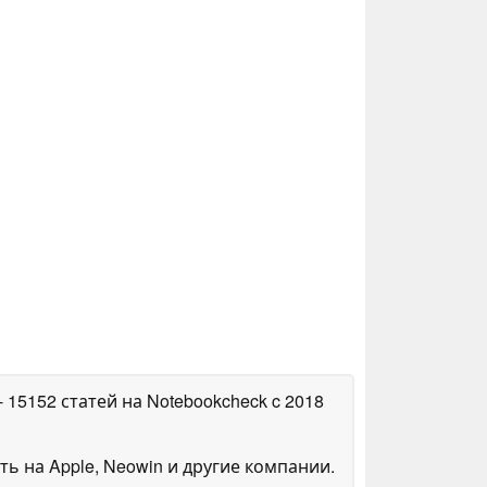
- 15152 статей на Notebookcheck
c 2018
ть на Apple, Neowin и другие компании.