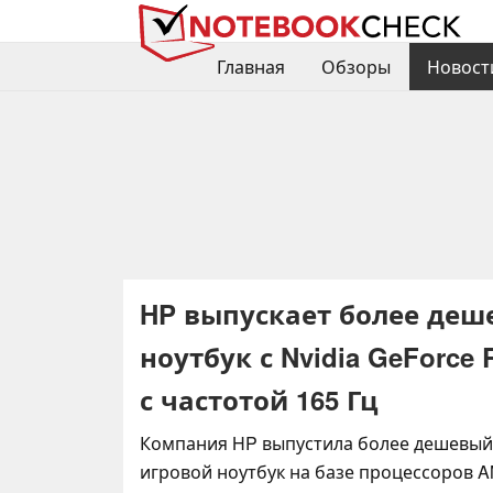
Главная
Обзоры
Новост
HP выпускает более де
ноутбук с Nvidia GeForce
с частотой 165 Гц
Компания HP выпустила более дешевы
игровой ноутбук на базе процессоров A