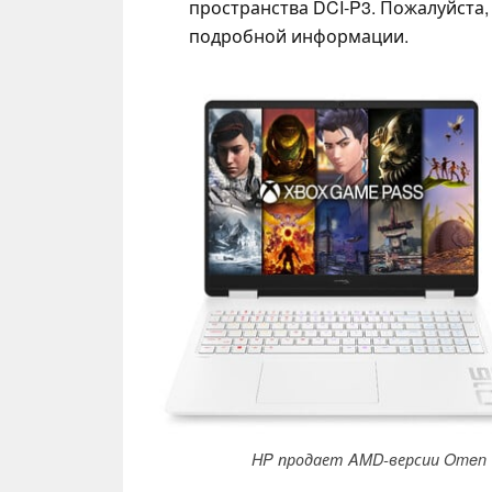
пространства DCI-P3. Пожалуйста,
подробной информации.
HP продает AMD-версии Omen 16