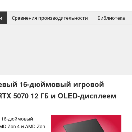
и
Сравнения производительности
Библиотека
шевый 16-дюймовый игровой
 RTX 5070 12 ГБ и OLED-дисплеем
й 16-дюймовый
MD Zen 4 и AMD Zen