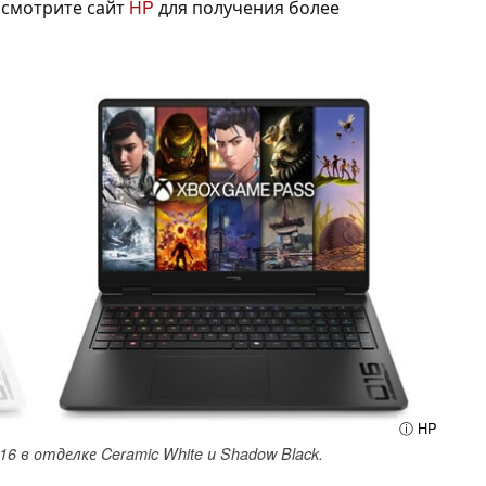
 смотрите сайт
HP
для получения более
ⓘ HP
 в отделке Ceramic White и Shadow Black.