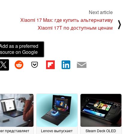
Next article
Xiaomi 17 Max: где купить альтернативу
⟩
Xiaomi 17T по доступным ценам
Add as a preferred
source on Google
cer представляет
Lenovo выпускает
Steam Deck OLED