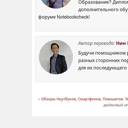
Образование? Диплом
дополнительного обуч
форуме Notebookcheck!
Автор перевода:
Нин 
Будучи помощником р
разных сторонних по
для их последующего 
>
Обзоры Ноутбуков, Смартфонов, Планшетов. Т
дюймовый игр