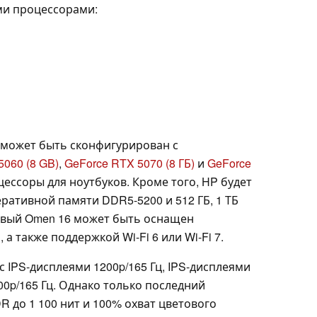
ми процессорами:
 может быть сконфигурирован с
5060 (8 GB)
,
GeForce RTX 5070 (8 ГБ)
и
GeForce
ессоры для ноутбуков. Кроме того, HP будет
перативной памяти DDR5-5200 и 512 ГБ, 1 ТБ
Новый Omen 16 может быть оснащен
а также поддержкой Wi-Fi 6 или Wi-Fi 7.
с IPS-дисплеями 1200p/165 Гц, IPS-дисплеями
00p/165 Гц. Однако только последний
 до 1 100 нит и 100% охват цветового