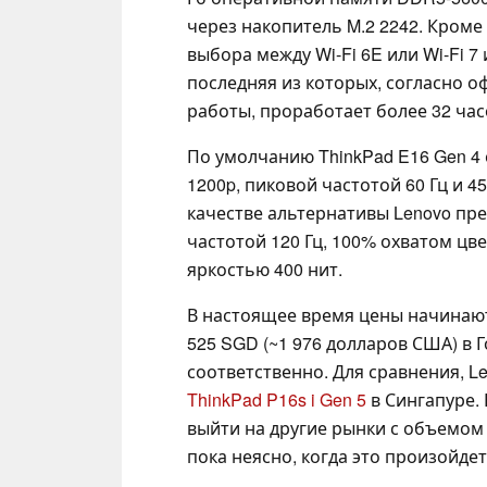
через накопитель M.2 2242. Кроме
выбора между Wi-Fi 6E или Wi-Fi 7
последняя из которых, согласно 
работы, проработает более 32 час
По умолчанию ThinkPad E16 Gen 4
1200p, пиковой частотой 60 Гц и 
качестве альтернативы Lenovo пре
частотой 120 Гц, 100% охватом цв
яркостью 400 нит.
В настоящее время цены начинаютс
525 SGD (~1 976 долларов США) в 
соответственно. Для сравнения, Le
ThinkPad P16s i Gen 5
в Сингапуре. 
выйти на другие рынки с объемом 
пока неясно, когда это произойдет