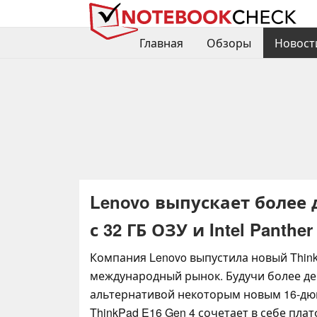
Главная
Обзоры
Новост
Lenovo выпускает более
с 32 ГБ ОЗУ и Intel Panther
Компания Lenovo выпустила новый Thin
международный рынок. Будучи более д
альтернативой некоторым новым 16-дю
ThinkPad E16 Gen 4 сочетает в себе платф