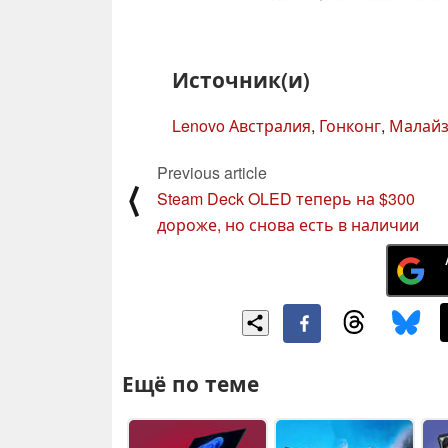
Источник(и)
Lenovo Австралия
,
Гонконг
,
Малай
Previous article
⟨
Steam Deck OLED теперь на $300
дороже, но снова есть в наличии
Ещё по теме