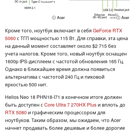
ⓘ Acer
ⓘ Acer
Кроме того, ноутбук включает в себя
GeForce RTX
5060
с ТГП мощностью 115 Вт. Для справки, эта цена
на данный момент составляет около $2 715 без
учета налогов. Кроме того, новый ноутбук оснащен
1600p IPS-дисплеем с частотой обновления 165 Гц.
Однако в ближайшее время должна появиться
альтернатива с частотой 240 Гц и пиковой
яркостью 500 нит.
Helios Neo 18 PHN18-I71 в конечном итоге должен
быть доступен с
Core Ultra 7 270HX Plus
и вплоть до
RTX 5080
и графическим процессором для
ноутбуков. Таким образом, мы ожидаем, что Acer
начнет продавать более дешевые и более дорогие