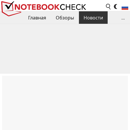
Главная
Обзоры
Новости
...
Сравнения производительности
Библиотека
Поиск обзора
Контакты