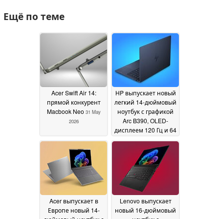
Ещё по теме
Acer Swift Air 14:
HP выпускает новый
прямой конкурент
легкий 14-дюймовый
Macbook Neo
ноутбук с графикой
31 May
Arc B390, OLED-
2026
дисплеем 120 Гц и 64
ГБ ОЗУ
29 May 2026
Acer выпускает в
Lenovo выпускает
Европе новый 14-
новый 16-дюймовый