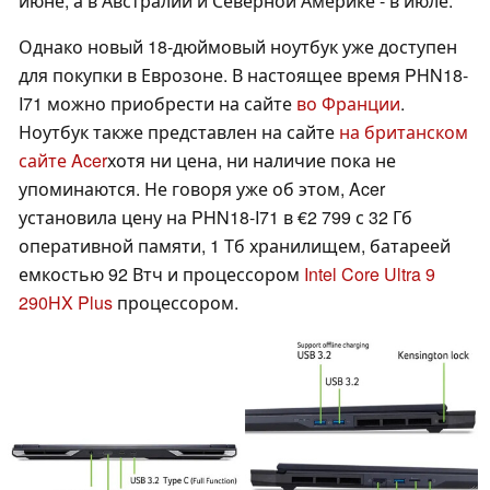
июне, а в Австралии и Северной Америке - в июле.
Однако новый 18-дюймовый ноутбук уже доступен
для покупки в Еврозоне. В настоящее время PHN18-
I71 можно приобрести на сайте
во Франции
.
Ноутбук также представлен на сайте
на британском
сайте Acer
хотя ни цена, ни наличие пока не
упоминаются. Не говоря уже об этом, Acer
установила цену на PHN18-I71 в €2 799 с 32 Гб
оперативной памяти, 1 Тб хранилищем, батареей
емкостью 92 Втч и процессором
Intel Core Ultra 9
290HX Plus
процессором.