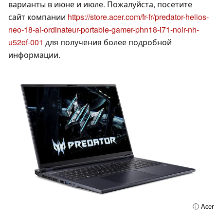
варианты в июне и июле. Пожалуйста, посетите
сайт компании
https://store.acer.com/fr-fr/predator-helios-
neo-18-ai-ordinateur-portable-gamer-phn18-i71-noir-nh-
u52ef-001
для получения более подробной
информации.
ⓘ Acer