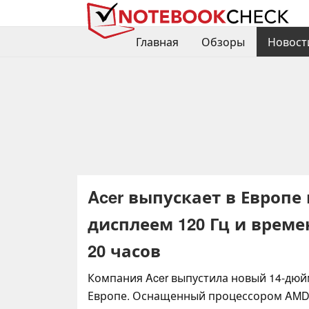
Главная
Обзоры
Новост
Acer выпускает в Европе
дисплеем 120 Гц и врем
20 часов
Компания Acer выпустила новый 14-дюй
Европе. Оснащенный процессором AMD R