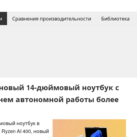
и
Сравнения производительности
Библиотека
 новый 14-дюймовый ноутбук с
енем автономной работы более
мовый ноутбук в
yzen AI 400, новый