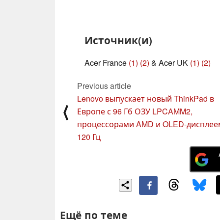
Источник(и)
Acer France
(1)
(2)
& Acer UK
(1)
(2)
Previous article
Lenovo выпускает новый ThinkPad в
⟨
Европе с 96 Гб ОЗУ LPCAMM2,
процессорами AMD и OLED-дисплее
120 Гц
Ещё по теме