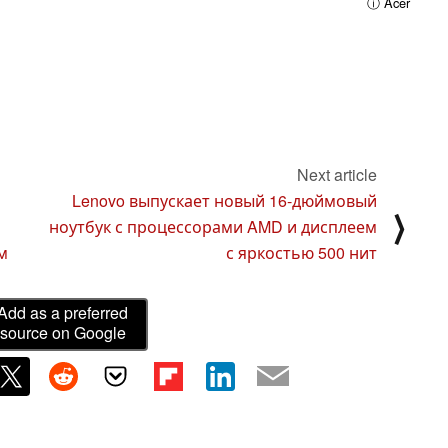
ⓘ Acer
Next article
Lenovo выпускает новый 16-дюймовый
⟩
ноутбук с процессорами AMD и дисплеем
м
с яркостью 500 нит
Add as a preferred
source on Google