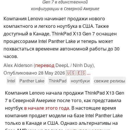
Gen 7 в единственной
конфигурации в Северной Америке
Компания Lenovo начинает продажи нового
компактного и легкого ноутбука в США. Также
доступный в Канаде, ThinkPad X13 Gen 7 оснащен
процессорами Intel Panther Lake и теперь может
похвастаться временем автономной работы до 30
часов.
Alex Alderson (
перевод
DeepL / Ninh Duy),
Опубликовано
28 May 2026
🇺🇸
🇪🇸
...
Intel
Panther Lake
ThinkPad
ноутбуки
свежие релизы
Компания Lenovo начала продажи ThinkPad X13 Gen
7 в Северной Америке после того, как представила
ноутбук
в начале этого года
. В настоящее время
компания продает модели на базе Intel Panther Lake
только в Канаде и США. Однако альтернативы на