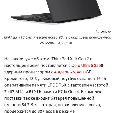
ⓘ Lenovo
ThinkPad X13 Gen 7 весит всего 964 г с батареей повышенной
емкости 54,7 Втч.
Не говоря уже об этом, ThinkPad X13 Gen 7 в
настоящее время поставляется с
Core Ultra 5 325
8-
ядерным процессором с
4-ядерным Xe3
iGPU.
Кроме того, 13,3-дюймовый ноутбук оснащен 16 ГБ
оперативной памяти LPDDR5X с тактовой частотой
7 467 МТ/с и 512 ГБ памяти PCIe Gen 4. В комплект
поставки также входит батарея повышенной
емкости 54,7 Втч, которая, по заявлению Lenovo,
продержится до 30 часов в режиме