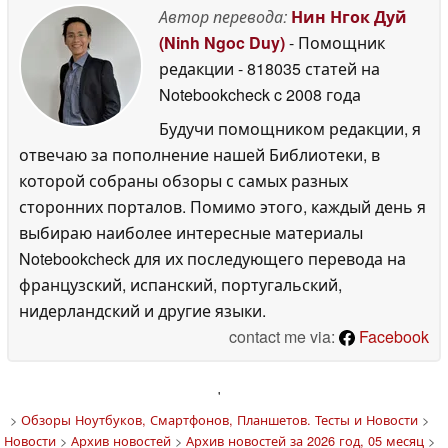
Автор перевода:
Нин Нгок Дуй
(Ninh Ngoc Duy)
- Помощник
редакции
- 818035 статей на
Notebookcheck
c 2008 года
Будучи помощником редакции, я
отвечаю за пополнение нашей Библиотеки, в
которой собраны обзоры с самых разных
сторонних порталов. Помимо этого, каждый день я
выбираю наиболее интересные материалы
Notebookcheck для их последующего перевода на
французский, испанский, португальский,
нидерландский и другие языки.
contact me via:
Facebook
'
>
Обзоры Ноутбуков, Смартфонов, Планшетов. Тесты и Новости
>
Новости
>
Архив новостей
>
Архив новостей за 2026 год, 05 месяц
>