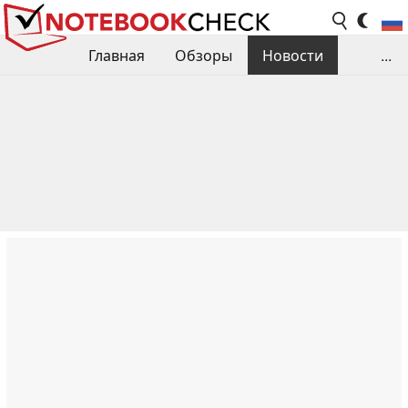
Главная
Обзоры
Новости
...
Сравнения производительности
Библиотека
Поиск обзора
Контакты