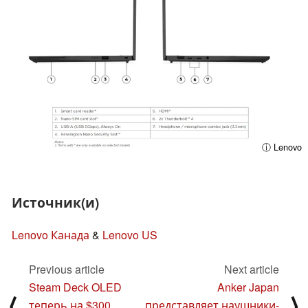
ⓘ Lenovo
Источник(и)
Lenovo Канада
&
Lenovo US
Previous article
Next article
Steam Deck OLED
Anker Japan
⟨
⟩
теперь на $300
представляет наушники-