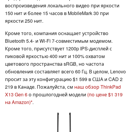
воспроизведения локального видео при яркости
150 нит и более 15 часов в MobileMark 30 при
яркости 250 нит.
Кроме того, компания оснащает устройство
Bluetooth 5.4- и Wi-Fi 7-совместимым модемом.
Кроме того, присутствует 1200p IPS-дисплей с
пиковой яркостью 400 нит и 100% охватом
цветового пространства sRGB, но частота
обновления составляет всего 60 Гц. В целом, Lenovo
просит за эту конфигурацию $1 599 в США и CAD 2
219 в Канаде. Пожалуйста, см
наш обзор ThinkPad
X13 Gen 6
о прошлогодней модели
(по цене $1 319
на Amazon)
.