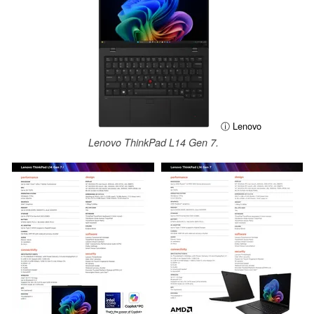
ⓘ Lenovo
Lenovo ThinkPad L14 Gen 7.