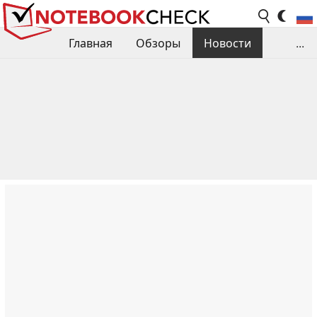
Главная
Обзоры
Новости
...
Сравнения производительности
Библиотека
Поиск обзора
Контакты