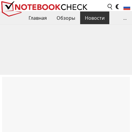
Главная
Обзоры
Новости
...
Сравнения производительности
Библиотека
Поиск обзора
Контакты