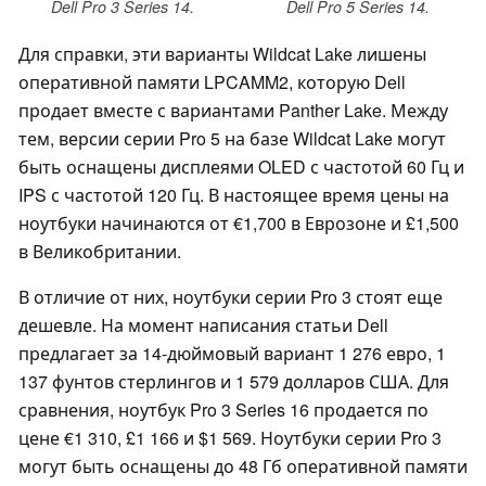
Dell Pro 3 Series 14.
Dell Pro 5 Series 14.
Для справки, эти варианты Wildcat Lake лишены
оперативной памяти LPCAMM2, которую Dell
продает вместе с вариантами Panther Lake. Между
тем, версии серии Pro 5 на базе Wildcat Lake могут
быть оснащены дисплеями OLED с частотой 60 Гц и
IPS с частотой 120 Гц. В настоящее время цены на
ноутбуки начинаются от €1,700 в Еврозоне и £1,500
в Великобритании.
В отличие от них, ноутбуки серии Pro 3 стоят еще
дешевле. На момент написания статьи Dell
предлагает за 14-дюймовый вариант 1 276 евро, 1
137 фунтов стерлингов и 1 579 долларов США. Для
сравнения, ноутбук Pro 3 Series 16 продается по
цене €1 310, £1 166 и $1 569. Ноутбуки серии Pro 3
могут быть оснащены до 48 Гб оперативной памяти