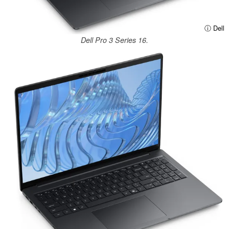
ⓘ Dell
Dell Pro 3 Series 16.