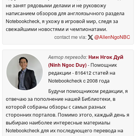
не занят рядовыми делами и не руковожу
написанием обзоров для англоязычного раздела
Notebookcheck, я ухожу в игровой мир, следя за
свежайшими новостями и чемпионатами.
contact me via:
@AllenNgoNBC
Автор перевода:
Нин Нгок Дуй
(Ninh Ngoc Duy)
- Помощник
редакции
- 816412 статей на
Notebookcheck
c 2008 года
Будучи помощником редакции, я
отвечаю за пополнение нашей Библиотеки, в
которой собраны обзоры с самых разных
сторонних порталов. Помимо этого, каждый день я
выбираю наиболее интересные материалы
Notebookcheck для их последующего перевода на