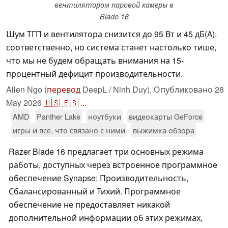
вентилятором паровой камеры в
Blade 16
Шум ТГП и вентилятора снизится до 95 Вт и 45 дБ(А),
соответственно, но система станет настолько тише,
что мы не будем обращать внимания на 15-
процентный дефицит производительности.
Allen Ngo (
перевод
DeepL / Ninh Duy),
Опубликовано
28
May 2026
🇺🇸
🇪🇸
...
AMD
Panther Lake
ноутбуки
видеокарты GeForce
игры и всё, что связано с ними
выжимка обзора
Razer Blade 16 предлагает три основных режима
работы, доступных через встроенное программное
обеспечение Synapse: Производительность,
Сбалансированный и Тихий. Программное
обеспечение не предоставляет никакой
дополнительной информации об этих режимах,