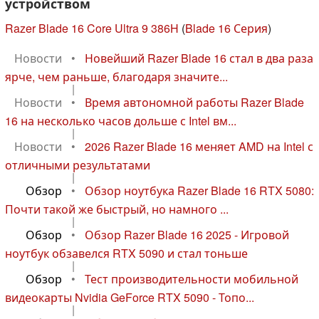
устройством
Razer Blade 16 Core Ultra 9 386H
(
Blade 16 Серия
)
Новости
•
Новейший Razer Blade 16 стал в два раза
ярче, чем раньше, благодаря значите...
|
Новости
•
Время автономной работы Razer Blade
16 на несколько часов дольше с Intel вм...
|
Новости
•
2026 Razer Blade 16 меняет AMD на Intel с
отличными результатами
|
Обзор
•
Обзор ноутбука Razer Blade 16 RTX 5080:
Почти такой же быстрый, но намного ...
|
Обзор
•
Обзор Razer Blade 16 2025 - Игровой
ноутбук обзавелся RTX 5090 и стал тоньше
|
Обзор
•
Тест производительности мобильной
видеокарты Nvidia GeForce RTX 5090 - Топо...
|