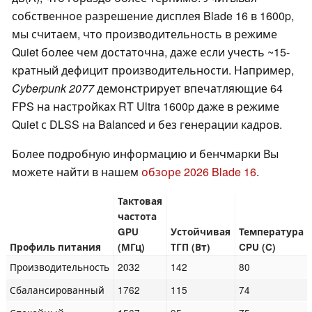
собственное разрешение дисплея Blade 16 в 1600p,
мы считаем, что производительность в режиме
Quiet более чем достаточна, даже если учесть ~15-
кратный дефицит производительности. Например,
Cyberpunk 2077
демонстрирует впечатляющие 64
FPS на настройках RT Ultra 1600p даже в режиме
Quiet с DLSS на Balanced и без генерации кадров.
Более подробную информацию и бенчмарки Вы
можете найти в нашем
обзоре 2026 Blade 16
.
Тактовая
частота
GPU
Устойчивая
Температура
Профиль питания
(МГц)
ТГП (Вт)
CPU (C)
Производительность
2032
142
80
Сбалансированный
1762
115
74