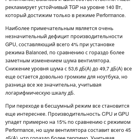
рекламирует устойчивый TGP на уровне 140 Вт,
который достижим только в режиме Performance.
Наиболее примечательным является очень
незначительный дефицит производительности
GPU, составляющий всего 4% при установке
режима Balanced, по сравнению с гораздо более
заметным изменением шума вентилятора.
Снижение уровня шума с 53,6 дБ(А) до 49,7 дБ(А) все
еще остается довольно громким для ноутбука, но
разница все же значительна, учитывая
логарифмическую шкалу дБ.
При переходе в бесшумный режим все становится
еще интереснее. Производительность CPU и GPU
упадет примерно на 15% по сравнению с режимом
Performance, но шум вентилятора составит всего 45
дБ(A), что гораздо более терпимо. Учитывая