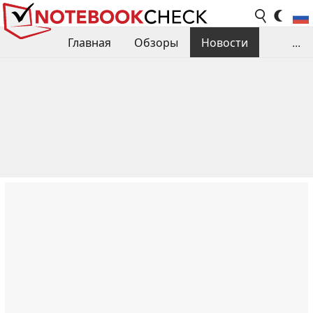
Главная
Обзоры
Новости
...
Сравнения производительности
Библиотека
Поиск обзора
Контакты