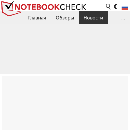
Главная
Обзоры
Новости
...
Сравнения производительности
Библиотека
Поиск обзора
Контакты