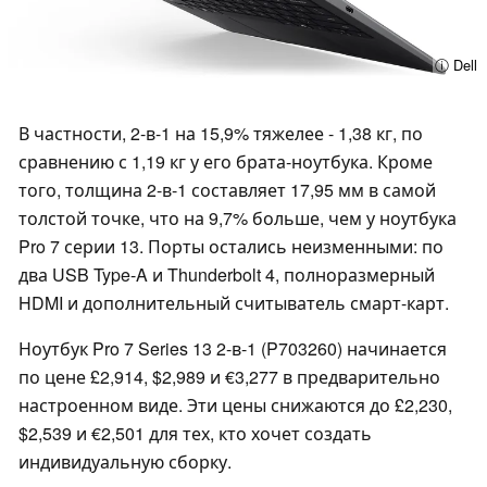
ⓘ Dell
В частности, 2-в-1 на 15,9% тяжелее - 1,38 кг, по
сравнению с 1,19 кг у его брата-ноутбука. Кроме
того, толщина 2-в-1 составляет 17,95 мм в самой
толстой точке, что на 9,7% больше, чем у ноутбука
Pro 7 серии 13. Порты остались неизменными: по
два USB Type-A и Thunderbolt 4, полноразмерный
HDMI и дополнительный считыватель смарт-карт.
Ноутбук Pro 7 Series 13 2-в-1 (P703260) начинается
по цене £2,914, $2,989 и €3,277 в предварительно
настроенном виде. Эти цены снижаются до £2,230,
$2,539 и €2,501 для тех, кто хочет создать
индивидуальную сборку.