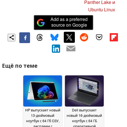
Panther Lake и
Ubuntu Linux
Add as a preferred
source on Google
Ещё по теме
HP выпускает новый
Dell выпускает
13-дюймовый
новый 16-дюймовый
ноутбук с 64 Гб ОЗУ,
ноутбук с 64 ГБ
дисплеем с
оперативной