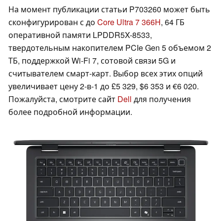
На момент публикации статьи P703260 может быть
сконфигурирован с до
Core Ultra 7 366H
, 64 ГБ
оперативной памяти LPDDR5X-8533,
твердотельным накопителем PCIe Gen 5 объемом 2
ТБ, поддержкой Wi-Fi 7, сотовой связи 5G и
считывателем смарт-карт. Выбор всех этих опций
увеличивает цену 2-в-1 до £5 329, $6 353 и €6 020.
Пожалуйста, смотрите сайт
Dell
для получения
более подробной информации.