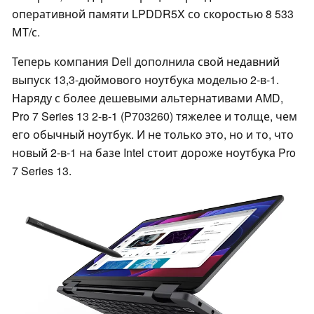
оперативной памяти LPDDR5X со скоростью 8 533
МТ/с.
Теперь компания Dell дополнила свой недавний
выпуск 13,3-дюймового ноутбука моделью 2-в-1.
Наряду с более дешевыми альтернативами AMD,
Pro 7 Series 13 2-в-1 (P703260) тяжелее и толще, чем
его обычный ноутбук. И не только это, но и то, что
новый 2-в-1 на базе Intel стоит дороже ноутбука Pro
7 Series 13.