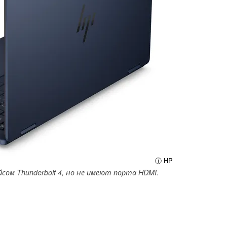
ⓘ HP
сом Thunderbolt 4, но не имеют порта HDMI.