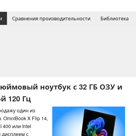
и
Сравнения производительности
Библиотека
юймовый ноутбук с 32 ГБ ОЗУ и
й 120 Гц
родажу один из
OmniBook X Flip 14,
400 или Intel
н дисплеем с