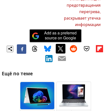
предотвращения
перегрева,
раскрывает утечка
информации
Add as a preferred
source on Google
Ещё по теме