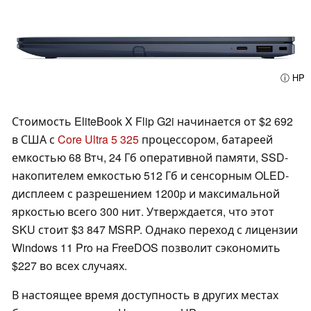
ⓘ HP
Стоимость EliteBook X Flip G2i начинается от $2 692
в США с
Core Ultra 5 325
процессором, батареей
емкостью 68 Втч, 24 Гб оперативной памяти, SSD-
накопителем емкостью 512 Гб и сенсорным OLED-
дисплеем с разрешением 1200p и максимальной
яркостью всего 300 нит. Утверждается, что этот
SKU стоит $3 847 MSRP. Однако переход с лицензии
Windows 11 Pro на FreeDOS позволит сэкономить
$227 во всех случаях.
В настоящее время доступность в других местах