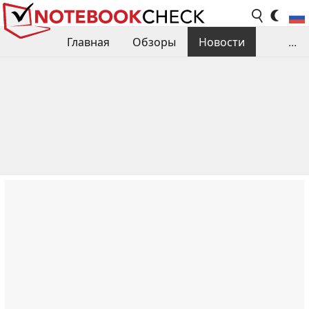
Главная
Обзоры
Новости
...
Сравнения производительности
Библиотека
Поиск обзора
Контакты