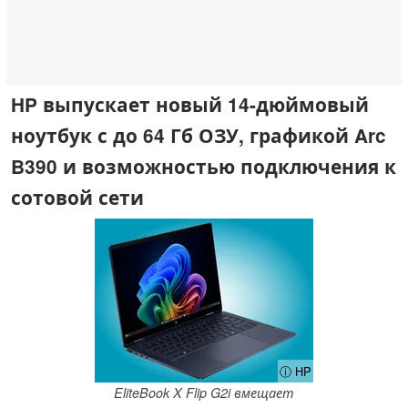
HP выпускает новый 14-дюймовый
ноутбук с до 64 Гб ОЗУ, графикой Arc
B390 и возможностью подключения к
сотовой сети
ⓘ HP
EliteBook X Flip G2i вмещает