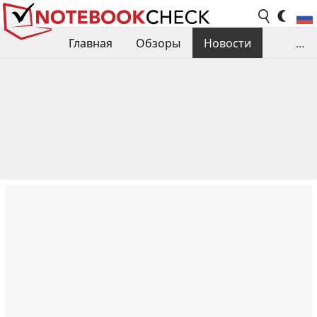
Главная
Обзоры
Новости
...
Сравнения производительности
Библиотека
Поиск обзора
Контакты