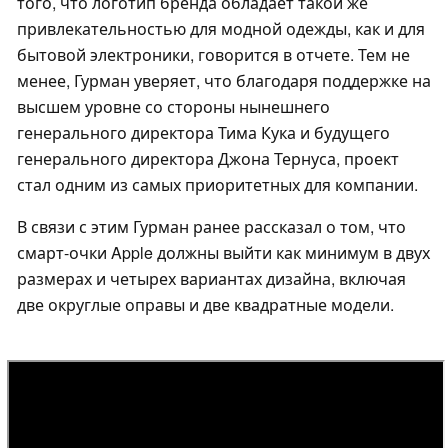
того, что логотип бренда обладает такой же
привлекательностью для модной одежды, как и для
бытовой электроники, говорится в отчете. Тем не
менее, Гурман уверяет, что благодаря поддержке на
высшем уровне со стороны нынешнего
генерального директора Тима Кука и будущего
генерального директора Джона Тернуса, проект
стал одним из самых приоритетных для компании.
В связи с этим Гурман ранее рассказал о том, что
смарт-очки Apple должны выйти как минимум в двух
размерах и четырех вариантах дизайна, включая
две округлые оправы и две квадратные модели.