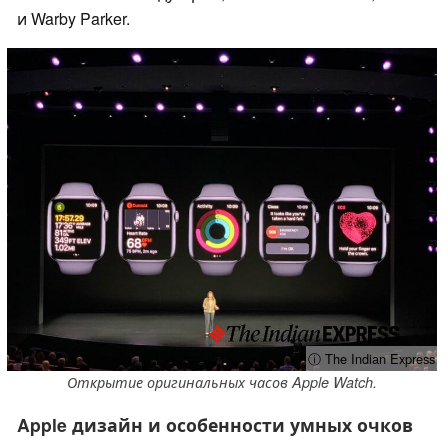
и Warby Parker.
ⓘ The Indian Express
Открытие оригинальных часов Apple Watch.
Apple дизайн и особенности умных очков