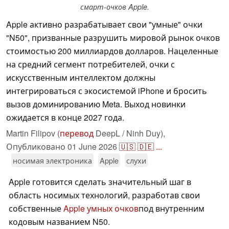
смарт-очков Apple.
Apple активно разрабатывает свои "умные" очки
"N50", призванные разрушить мировой рынок очков
стоимостью 200 миллиардов долларов. Нацеленные
на средний сегмент потребителей, очки с
искусственным интеллектом должны
интегрироваться с экосистемой iPhone и бросить
вызов доминированию Meta. Выход новинки
ожидается в конце 2027 года.
Martin Filipov (
перевод
DeepL / Ninh Duy),
Опубликовано
01 June 2026
🇺🇸
🇩🇪
...
носимая электроника
Apple
слухи
Apple готовится сделать значительный шаг в
область носимых технологий, разработав свои
собственные
Apple умных очков
под внутренним
кодовым названием N50.