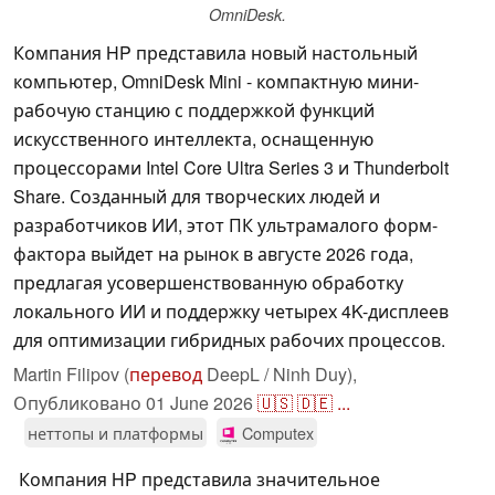
OmniDesk.
Компания HP представила новый настольный
компьютер, OmniDesk Mini - компактную мини-
рабочую станцию с поддержкой функций
искусственного интеллекта, оснащенную
процессорами Intel Core Ultra Series 3 и Thunderbolt
Share. Созданный для творческих людей и
разработчиков ИИ, этот ПК ультрамалого форм-
фактора выйдет на рынок в августе 2026 года,
предлагая усовершенствованную обработку
локального ИИ и поддержку четырех 4K-дисплеев
для оптимизации гибридных рабочих процессов.
Martin Filipov (
перевод
DeepL / Ninh Duy),
Опубликовано
01 June 2026
🇺🇸
🇩🇪
...
неттопы и платформы
Computex
Компания HP представила значительное