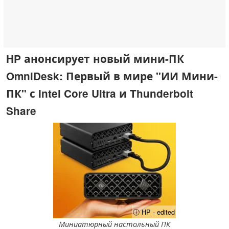
HP анонсирует новый мини-ПК
OmniDesk: Первый в мире "ИИ Мини-
ПК" с Intel Core Ultra и Thunderbolt
Share
ⓘ HP - edited
Миниатюрный настольный ПК