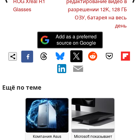
ROG Xreal R1
редактирование видео в
Glasses
разрешении 12K, 128 ГБ
ОЗУ, батарея на весь
день
Add as a preferred
source on Google
Ещё по теме
Компания Asus
Microsoft показывает