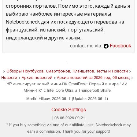
сторонних порталов. Помимо этого, каждый день я
выбираю наиболее интересные материалы
Notebookcheck для их последующего перевода на
французский, испанский, португальский,
нидерландский и другие языки.
contact me via:
Facebook
'
>
Обзоры Ноутбуков, Смартфонов, Планшетов. Тесты и Новости
>
Новости
>
Архив новостей
>
Архив новостей за 2026 год, 06 месяц
>
HP анонсирует новый мини-ПК OmniDesk: Первый в мире "ИИ
Мини-ПК" с Intel Core Ultra и Thunderbolt Share
Martin Filipov, 2026-06- 1 (Update: 2026-06- 1)
Cookie Settings
| 06.08.2026 09:21
* If you buy something via one of our affiliate links, Notebookcheck may
earn a commission. Thank you for your support!