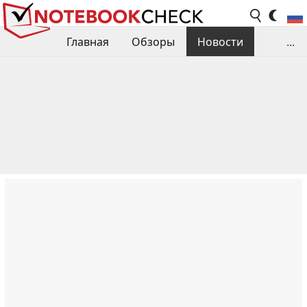
Главная
Обзоры
Новости
...
Сравнения производительности
Библиотека
Поиск обзора
Контакты