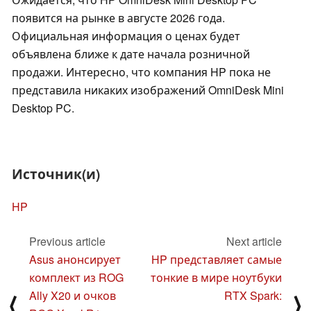
появится на рынке в августе 2026 года.
Официальная информация о ценах будет
объявлена ближе к дате начала розничной
продажи. Интересно, что компания HP пока не
представила никаких изображений OmniDesk Mini
Desktop PC.
Источник(и)
HP
Previous article
Next article
Asus анонсирует
HP представляет самые
комплект из ROG
тонкие в мире ноутбуки
Ally X20 и очков
RTX Spark:
⟨
⟩