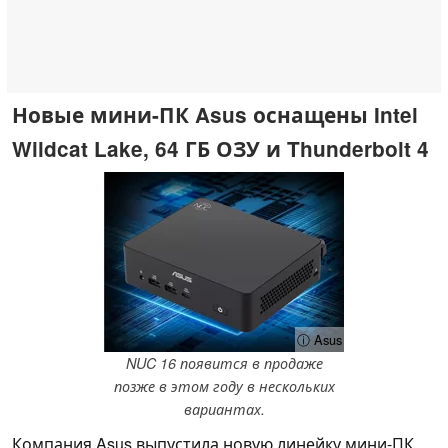
Новые мини-ПК Asus оснащены Intel
Wildcat Lake, 64 ГБ ОЗУ и Thunderbolt 4
ⓘ Asus
NUC 16 появится в продаже
позже в этом году в нескольких
вариантах.
Компания Asus выпустила новую линейку мини-ПК