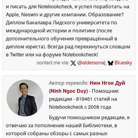
и писать для Notebookcheck, я успел поработать на
Apple, Neowin и другие компании. Образование?
Диплом бакалавра Лидского университета по
международной истории и политике (после
дополнительного обучения превращённый в
диплом юриста). Всегда рад перекинуться словцом
в Twitter или на форуме Notebookcheck!
contact me via:
@aldersonaj
,
Bluesky
Автор перевода:
Нин Нгок Дуй
(Ninh Ngoc Duy)
- Помощник
редакции
- 819461 статей на
Notebookcheck
c 2008 года
Будучи помощником редакции, я
отвечаю за пополнение нашей Библиотеки, в
которой собраны обзоры с самых разных