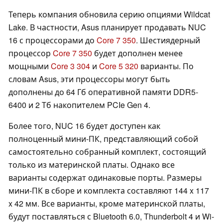
Теперь компания обновила серию опциями Wildcat
Lake. В частности, Asus планирует продавать NUC
16 с процессорами до
Core 7 350
. Шестиядерный
процессор
Core 7 350
будет дополнен менее
мощными
Core 3 304
и
Core 5 320
варианты. По
словам Asus, эти процессоры могут быть
дополнены до 64 Гб оперативной памяти DDR5-
6400 и 2 Тб накопителем PCIe Gen 4.
Более того, NUC 16 будет доступен как
полноценный мини-ПК, представляющий собой
самостоятельно собранный комплект, состоящий
только из материнской платы. Однако все
варианты содержат одинаковые порты. Размеры
мини-ПК в сборе и комплекта составляют 144 x 117
x 42 мм. Все варианты, кроме материнской платы,
будут поставляться с Bluetooth 6.0, Thunderbolt 4 и Wi-