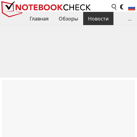
Главная
Обзоры
Новости
...
Сравнения производительности
Библиотека
Поиск обзора
Контакты