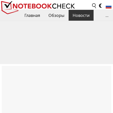
Главная
Обзоры
Новости
...
Сравнения производительности
Библиотека
Поиск обзора
Контакты