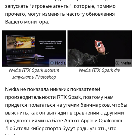
запускать "игровые агенты", которые, помимо
прочего, могут изменять частоту обновления
Вашего монитора.
ⓘ Nvidia
ⓘ Nvidia
Nvidia RTX Spark может
Nvidia RTX Spark die
запускать Photoshop
Nvidia не показала никаких показателей
производительности RTX Spark, поэтому нам
придется полагаться на утечки бенчмарков, чтобы
выяснить, как он выглядит в сравнении с другими
предложениями на базе Arm от Apple и Qualcomm.
Любители киберспорта будут рады узнать, что