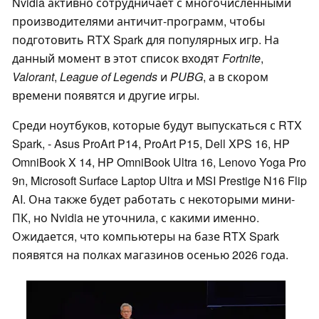
Nvidia активно сотрудничает с многочисленными
производителями античит-программ, чтобы
подготовить RTX Spark для популярных игр. На
данный момент в этот список входят
Fortnite
,
Valorant
,
League of Legends
и
PUBG
, а в скором
времени появятся и другие игры.
Среди ноутбуков, которые будут выпускаться с RTX
Spark, - Asus ProArt P14, ProArt P15, Dell XPS 16, HP
OmniBook X 14, HP OmniBook Ultra 16, Lenovo Yoga Pro
9n, Microsoft Surface Laptop Ultra и MSI Prestige N16 Flip
AI. Она также будет работать с некоторыми мини-
ПК, но Nvidia не уточнила, с какими именно.
Ожидается, что компьютеры на базе RTX Spark
появятся на полках магазинов осенью 2026 года.