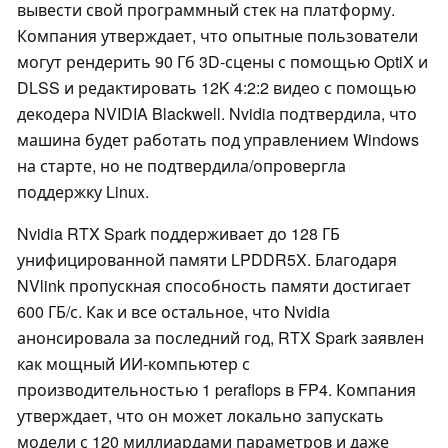
вывести свой программный стек на платформу.
Компания утверждает, что опытные пользователи
могут рендерить 90 Гб 3D-сцены с помощью OptiX и
DLSS и редактировать 12K 4:2:2 видео с помощью
декодера NVIDIA Blackwell. Nvidia подтвердила, что
машина будет работать под управлением Windows
на старте, но не подтвердила/опровергла
поддержку Linux.
Nvidia RTX Spark поддерживает до 128 ГБ
унифицированной памяти LPDDR5X. Благодаря
NVlink пропускная способность памяти достигает
600 ГБ/с. Как и все остальное, что Nvidia
анонсировала за последний год, RTX Spark заявлен
как мощный ИИ-компьютер с
производительностью 1 peraflops в FP4. Компания
утверждает, что он может локально запускать
модели с 120 миллиардами параметров и даже