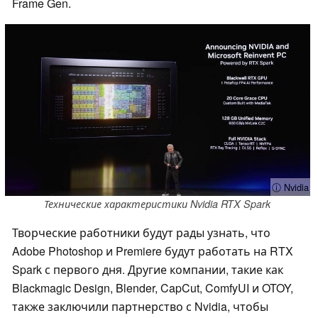
Frame Gen.
ⓘ Nvidia
Технические характеристики Nvidia RTX Spark
Творческие работники будут рады узнать, что
Adobe Photoshop и Premiere будут работать на RTX
Spark с первого дня. Другие компании, такие как
Blackmagic Design, Blender, CapCut, ComfyUI и OTOY,
также заключили партнерство с Nvidia, чтобы