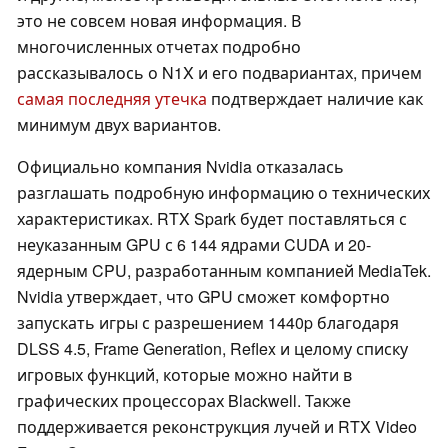
это не совсем новая информация. В
многочисленных отчетах подробно
рассказывалось о N1X и его подвариантах, причем
самая последняя утечка
подтверждает наличие как
минимум двух вариантов.
Официально компания Nvidia отказалась
разглашать подробную информацию о технических
характеристиках. RTX Spark будет поставляться с
неуказанным GPU с 6 144 ядрами CUDA и 20-
ядерным CPU, разработанным компанией MediaTek.
Nvidia утверждает, что GPU сможет комфортно
запускать игры с разрешением 1440p благодаря
DLSS 4.5, Frame Generation, Reflex и целому списку
игровых функций, которые можно найти в
графических процессорах Blackwell. Также
поддерживается реконструкция лучей и RTX Video