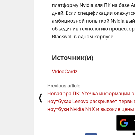
платформу Nvidia для ПК на базе 
дней. Если спецификации окажутс
амбициозной попыткой Nvidia выйт
объединив технологию процессор
Blackwell в одном корпусе.
Источник(и)
VideoCardz
Previous article
Новая эра ПК: Утечка информации о
⟨
ноутбуках Lenovo раскрывает первы
ноутбуки Nvidia N1X и высокие цены