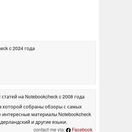
heck
c 2024 года
2 статей на Notebookcheck
c 2008 года
в которой собраны обзоры с самых
е интересные материалы Notebookcheck
дерландский и другие языки.
contact me via:
Facebook