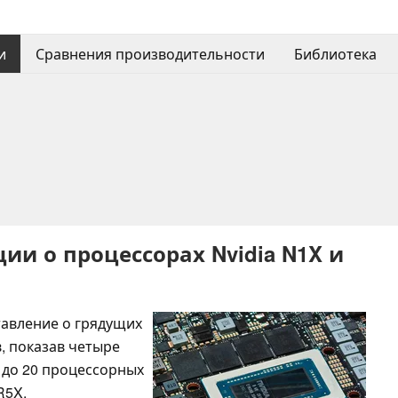
и
Сравнения производительности
Библиотека
и о процессорах Nvidia N1X и
тавление о грядущих
в, показав четыре
, до 20 процессорных
R5X.