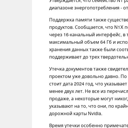
Утверждается, что семейство N1 р
диапазоне энергопотребления - от 
Поддержка памяти также существ
продуктов. Сообщается, что N1X 
через 16-канальный интерфейс, в 
максимальный объем 64 Гб и испо
хранения данных также были соо
поддерживает до трех твердотельны
Утечка документов также свидетель
проектом уже довольно давно. По 
стоит дата 2024 год, что указывае
менее двух лет. Не все из перечи
продаже, а некоторые могут никог
указывают на то, что они, по кра
дорожной карты Nvidia.
Время утечки особенно примечате