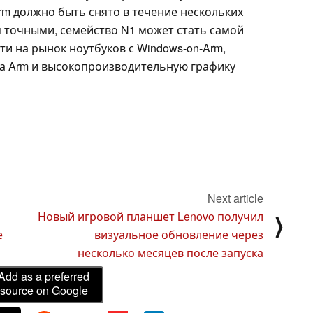
Arm должно быть снято в течение нескольких
я точными, семейство N1 может стать самой
и на рынок ноутбуков с Windows-on-Arm,
а Arm и высокопроизводительную графику
Next article
Новый игровой планшет Lenovo получил
⟩
е
визуальное обновление через
несколько месяцев после запуска
Add as a preferred
source on Google