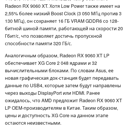
Radeon RX 9060 XT. Хотя Low Power также имеет на
2,55% более низкий Boost Clock (3 050 МГц против 3
130 МГц), он сохраняет 16 ГБ VRAM GDDR6 со 128-
битной шиной памяти, работающей на скорости 20
Гбит/с, что позволяет достичь пропускной
способности памяти 320 ГБ/с.
Аналогичным образом, Radeon RX 9060 XT LP
обеспечивает XG Core 2 048 ядрами и 32
вычислительными блоками. По словам Asus, ее
новая графическая док-станция будет передавать
данные по USB4, которые затем будут направлены
через выходы DisplayPort или HDMI. Ранее
ожидалось, что AMD предложит Radeon RX 9060 XT
LP OEM-производителям в Китае. Таким образом,
цены и доступность XG Core на данном этапе
остаются неизвестными.