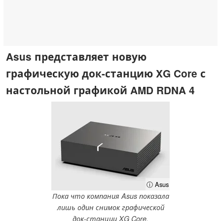
Asus представляет новую
графическую док-станцию XG Core с
настольной графикой AMD RDNA 4
ⓘ Asus
Пока что компания Asus показала
лишь один снимок графической
док-станции XG Core.