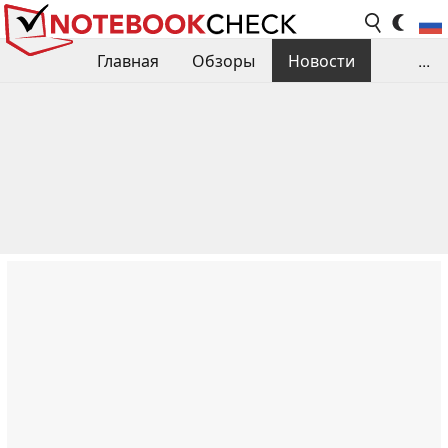
Главная
Обзоры
Новости
...
Сравнения производительности
Библиотека
Поиск обзора
Контакты