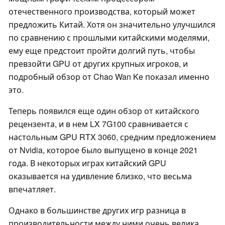
отечественного производства, который может
предложить Китай. Хотя он значительно улучшился
по сравнению с прошлыми китайскими моделями,
ему еще предстоит пройти долгий путь, чтобы
превзойти GPU от других крупных игроков, и
подробный обзор от Chao Wan Ke показал именно
это.
Теперь появился еще один обзор от китайского
рецензента, и в нем LX 7G100 сравнивается с
настольным GPU RTX 3060, средним предложением
от Nvidia, которое было выпущено в конце 2021
года. В некоторых играх китайский GPU
оказывается на удивление близко, что весьма
впечатляет.
Однако в большинстве других игр разница в
производительности между ними очень велика.