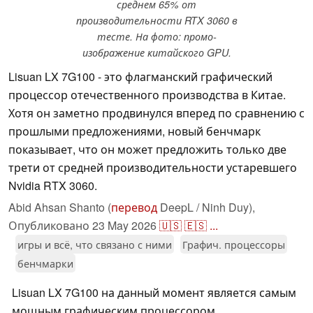
среднем 65% от
производительности RTX 3060 в
тесте. На фото: промо-
изображение китайского GPU.
Lisuan LX 7G100 - это флагманский графический
процессор отечественного производства в Китае.
Хотя он заметно продвинулся вперед по сравнению с
прошлыми предложениями, новый бенчмарк
показывает, что он может предложить только две
трети от средней производительности устаревшего
Nvidia RTX 3060.
Abid Ahsan Shanto (
перевод
DeepL / Ninh Duy),
Опубликовано
23 May 2026
🇺🇸
🇪🇸
...
игры и всё, что связано с ними
Графич. процессоры
бенчмарки
Lisuan LX 7G100 на данный момент является самым
мощным графическим процессором