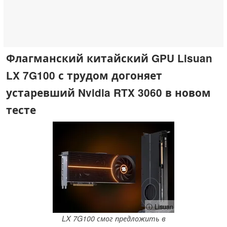
Флагманский китайский GPU Lisuan
LX 7G100 с трудом догоняет
устаревший Nvidia RTX 3060 в новом
тесте
ⓘ Lisuan
LX 7G100 смог предложить в