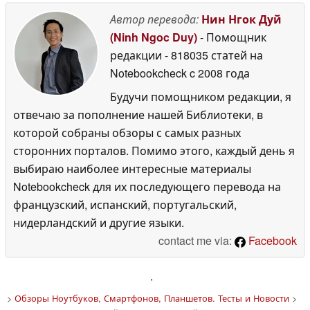
Автор перевода:
Нин Нгок Дуй
(Ninh Ngoc Duy)
- Помощник
редакции
- 818035 статей на
Notebookcheck
c 2008 года
Будучи помощником редакции, я
отвечаю за пополнение нашей Библиотеки, в
которой собраны обзоры с самых разных
сторонних порталов. Помимо этого, каждый день я
выбираю наиболее интересные материалы
Notebookcheck для их последующего перевода на
французский, испанский, португальский,
нидерландский и другие языки.
contact me via:
Facebook
'
>
Обзоры Ноутбуков, Смартфонов, Планшетов. Тесты и Новости
>