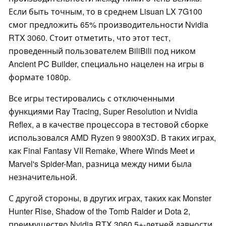
Если быть точным, то в среднем Lisuan LX 7G100
смог предложить 65% производительности Nvidia
RTX 3060. Стоит отметить, что этот тест,
проведенный пользователем BiliBili под ником
Ancient PC Builder, специально нацелен на игры в
формате 1080p.
Все игры тестировались с отключенными
функциями Ray Tracing, Super Resolution и Nvidia
Reflex, а в качестве процессора в тестовой сборке
использовался AMD Ryzen 9 9800X3D. В таких играх,
как Final Fantasy VII Remake, Where Winds Meet и
Marvel's Spider-Man, разница между ними была
незначительной.
С другой стороны, в других играх, таких как Monster
Hunter Rise, Shadow of the Tomb Raider и Dota 2,
преимущество Nvidia RTX 3060 5+-летней давности