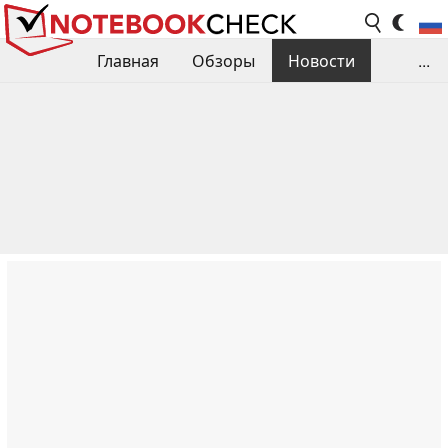
Главная
Обзоры
Новости
...
Сравнения производительности
Библиотека
Поиск обзора
Контакты