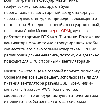
Если прикрепить аксессуар MasterFlow к
графическому процессору, он будет
перенаправлять весь горячий воздух из корпуса
через заднюю стенку, что приведет к охлаждению
процессора. Это однослотовый аксессуар, который,
по словам Cooler Master (
через GDM
), лучше всего
работает с картами RTX 5070 Ti и выше. Положение
вентилятора можно точно отрегулировать, чтобы
совместить его с выхлопным отверстием GPU, но
регулировка длины невелика, поэтому он идеально
подходит для GPU с тройными вентиляторами.
MasterFlow - это еще не готовый продукт, поскольку
Cooler Master все еще решает, использовать ли для
питания вентилятора разъем USB Type-C или 4-
контактный разъем PWN. Тем не менее,
сообщается, что он будет выпущен в течение года
и появится в собственных готовых системах