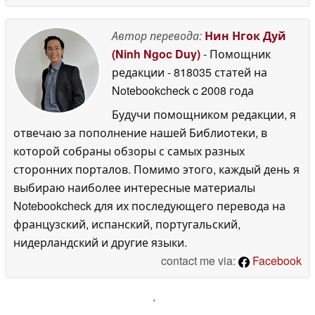
Автор перевода:
Нин Нгок Дуй
(Ninh Ngoc Duy)
- Помощник
редакции
- 818035 статей на
Notebookcheck
c 2008 года
Будучи помощником редакции, я
отвечаю за пополнение нашей Библиотеки, в
которой собраны обзоры с самых разных
сторонних порталов. Помимо этого, каждый день я
выбираю наиболее интересные материалы
Notebookcheck для их последующего перевода на
французский, испанский, португальский,
нидерландский и другие языки.
contact me via:
Facebook
'