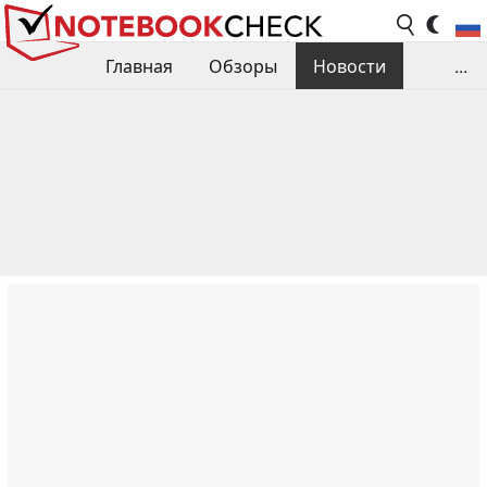
Главная
Обзоры
Новости
...
Сравнения производительности
Библиотека
Поиск обзора
Контакты