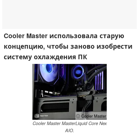
Cooler Master использовала старую
концепцию, чтобы заново изобрести
систему охлаждения ПК
ⓘ Cooler Master
Cooler Master MasterLiquid Core Nex
AIO.