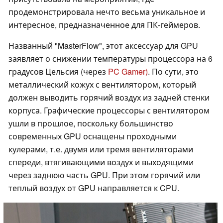
продемонстрировала нечто весьма уникальное и
интересное, предназначенное для ПК-геймеров.
Названный "MasterFlow", этот аксессуар для GPU
заявляет о снижении температуры процессора на 6
градусов Цельсия (через
PC Gamer)
. По сути, это
металлический кожух с вентилятором, который
должен выводить горячий воздух из задней стенки
корпуса. Графические процессоры с вентилятором
ушли в прошлое, поскольку большинство
современных GPU оснащены проходными
кулерами, т.е. двумя или тремя вентиляторами
спереди, втягивающими воздух и выходящими
через заднюю часть GPU. При этом горячий или
теплый воздух от GPU направляется к CPU.