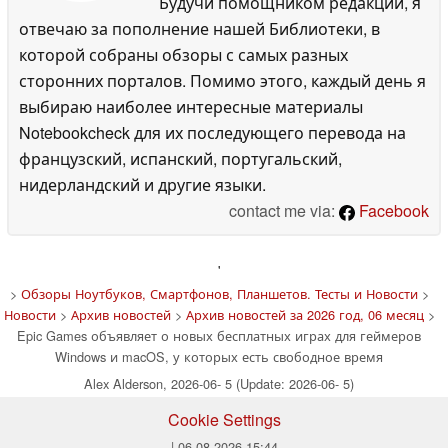
Будучи помощником редакции, я
отвечаю за пополнение нашей Библиотеки, в
которой собраны обзоры с самых разных
сторонних порталов. Помимо этого, каждый день я
выбираю наиболее интересные материалы
Notebookcheck для их последующего перевода на
французский, испанский, португальский,
нидерландский и другие языки.
contact me via:
Facebook
'
>
Обзоры Ноутбуков, Смартфонов, Планшетов. Тесты и Новости
>
Новости
>
Архив новостей
>
Архив новостей за 2026 год, 06 месяц
>
Epic Games объявляет о новых бесплатных играх для геймеров
Windows и macOS, у которых есть свободное время
Alex Alderson, 2026-06- 5 (Update: 2026-06- 5)
Cookie Settings
| 06.08.2026 15:44