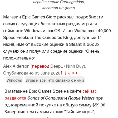
игрой в стиле Carmageddon,
логотип на фото.
Магазин Epic Games Store раскрыл подробности
своих следующих бесплатных раздач игр для
геймеров Windows и macOS. Игры Warhammer 40,000:
Speed Freeks и The Ouroboros King, доступные 11
июня, имеют высокие оценки в Steam: в обоих
случаях они получили средние оценки "Очень
положительно".
Alex Alderson (
перевод
DeepL / Ninh Duy),
Опубликовано
05 June 2026
🇺🇸
🇩🇪
...
Windows
игры и всё, что связано с ними
В магазине Epic Games Store на сайте
сейчас
раздаются
Songs of Conquest
и
Rogue Waters
при
одновременной покупке на общую сумму $59,98.
Завершив тем самым акцию "Тайные игры",