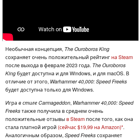
Необычная концепция,
The Ouroboros King
сохраняет очень положительный рейтинг
на Steam
после выхода в феврале 2023 года.
The Ouroboros
King
будет доступна и для Windows, и для macOS. В
отличие от этого,
Warhammer 40,000: Speed Freeks
будет доступна только для Windows.
Игра
в стиле Carmageddon
,
Warhammer 40,000: Speed
Freeks
также получила в среднем очень
положительные отзывы
в Steam
после того, как она
стала платной игрой
(сейчас $19,99 на Amazon)
.
Аналогичным образом,
Speed Freeks
сохраняет