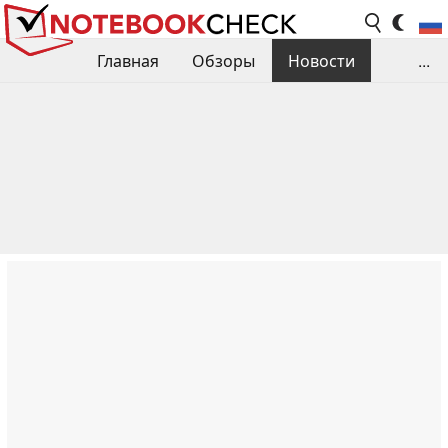
Главная
Обзоры
Новости
...
Сравнения производительности
Библиотека
Поиск обзора
Контакты