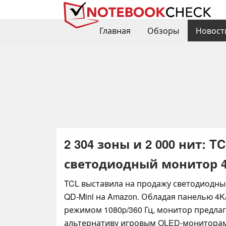
Главная
Обзоры
Новост
2 304 зоны и 2 000 нит: 
светодиодный монитор 4
TCL выставила на продажу светодиодны
QD-Mini на Amazon. Обладая панелью 4K
режимом 1080p/360 Гц, монитор предла
альтернативу игровым OLED-мониторам