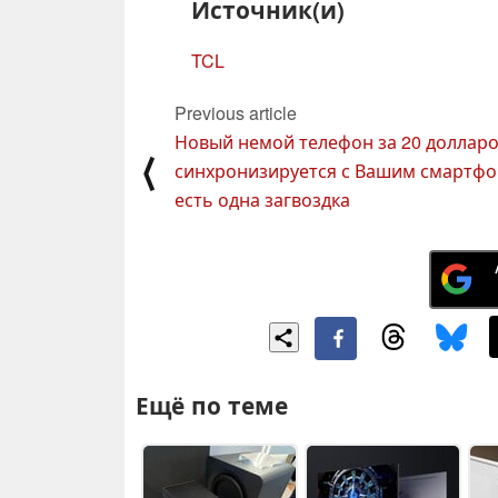
Источник(и)
TCL
Previous article
Новый немой телефон за 20 доллар
⟨
синхронизируется с Вашим смартфо
есть одна загвоздка
Ещё по теме