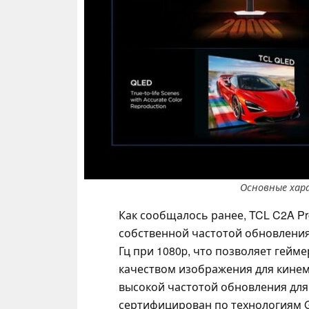
Основные хар
Как сообщалось ранее, TCL C2A Pr
собственной частотой обновления 
Гц при 1080p, что позволяет гей
качеством изображения для кинем
высокой частотой обновления для
сертифицирован по технологиям G-