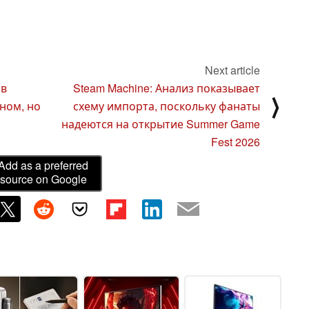
Next article
ов
Steam Machine: Анализ показывает
⟩
ном, но
схему импорта, поскольку фанаты
надеются на открытие Summer Game
Fest 2026
Add as a preferred
source on Google