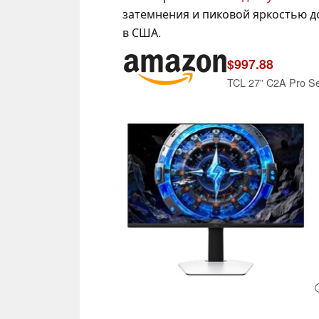
затемнения и пиковой яркостью до
в США.
$997.88